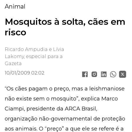
Animal
Mosquitos à solta, cães em
risco
Ricardo Ampudia e Lívia
Lakomy, especial para a
Gazeta
10/01/2009 02:02
“Os cães pagam o preço, mas a leishmaniose
não existe sem o mosquito”, explica Marco
Ciampi, presidente da ARCA Brasil,
organização não-governamental de proteção
aos animais. O “preço” a que ele se refere é a