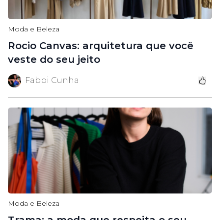
Moda e Beleza
Rocio Canvas: arquitetura que você
veste do seu jeito
Fabbi Cunha
Moda e Beleza
Trama: a moda que respeita o seu