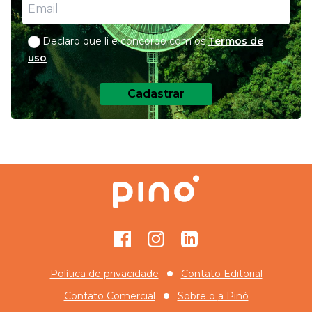
Declaro que li e concordo com os
Termos de
uso
Cadastrar
Facebook
Instagram
GitHub
Política de privacidade
Contato Editorial
Contato Comercial
Sobre o
a Pinó