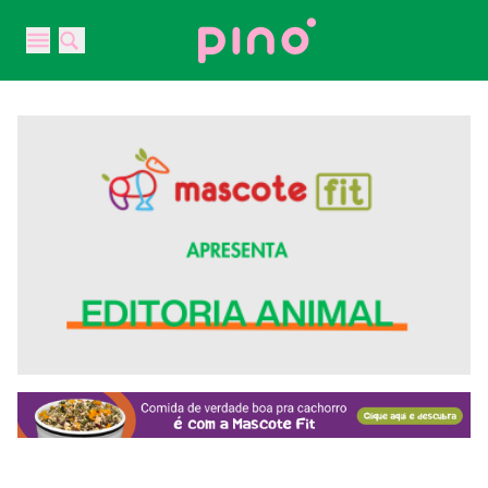
Your Company
Open main menu
Open main menu