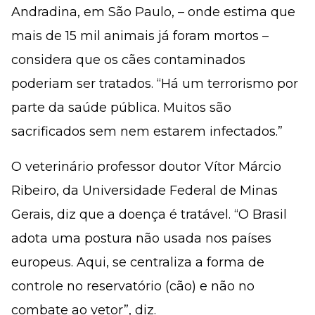
Andradina, em São Paulo, – onde estima que
mais de 15 mil animais já foram mortos –
considera que os cães contaminados
poderiam ser tratados. “Há um terrorismo por
parte da saúde pública. Muitos são
sacrificados sem nem estarem infectados.”
O veterinário professor doutor Vítor Márcio
Ribeiro, da Universidade Federal de Minas
Gerais, diz que a doença é tratável. “O Brasil
adota uma postura não usada nos países
europeus. Aqui, se centraliza a forma de
controle no reservatório (cão) e não no
combate ao vetor”, diz.