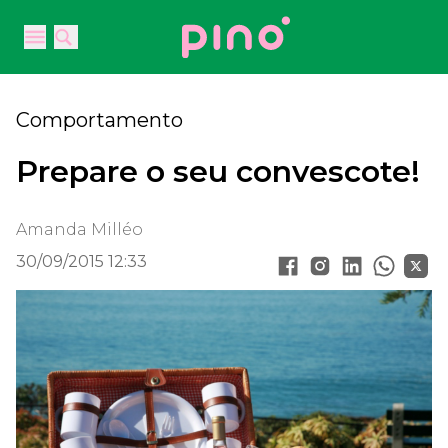
Your Company
Open main menu
Open main menu
Comportamento
Prepare o seu convescote!
Amanda Milléo
30/09/2015 12:33