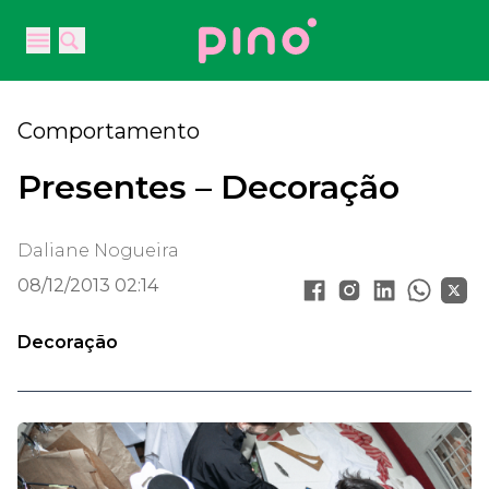
Your Company
Open main menu
Open main menu
Comportamento
Presentes – Decoração
Daliane Nogueira
08/12/2013 02:14
Decoração