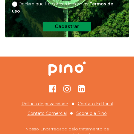
Declaro que li e concordo com os
Termos de
uso
Cadastrar
Facebook
Instagram
GitHub
Política de privacidade
Contato Editorial
Contato Comercial
Sobre o
a Pinó
Nosso Encarregado pelo tratamento de