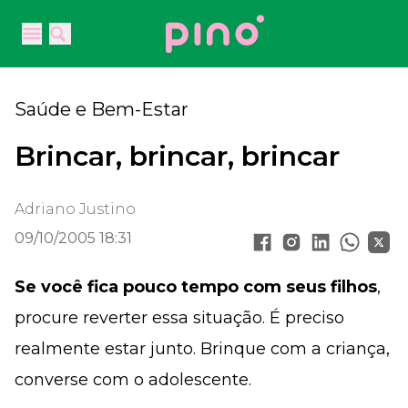
Your Company
Open main menu
Open main menu
Saúde e Bem-Estar
Brincar, brincar, brincar
Adriano Justino
09/10/2005 18:31
Se você fica pouco tempo com seus filhos
,
procure reverter essa situação. É preciso
realmente estar junto. Brinque com a criança,
converse com o adolescente.