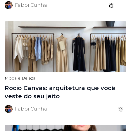
Fabbi Cunha
Moda e Beleza
Rocio Canvas: arquitetura que você
veste do seu jeito
Fabbi Cunha