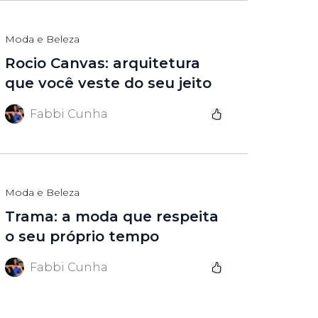
Moda e Beleza
Rocio Canvas: arquitetura
que você veste do seu jeito
Fabbi Cunha
Moda e Beleza
Trama: a moda que respeita
o seu próprio tempo
Fabbi Cunha