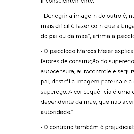
inconscientemente.
• Denegrir a imagem do outro é, n
mais difícil é fazer com que a br
do pai ou da mãe”, afirma a psicólo
• O psicólogo Marcos Meier expli
fatores de construção do superego,
autocensura, autocontrole e segur
pai, destrói a imagem paterna e a
superego. A conseqüência é uma c
dependente da mãe, que não acei
autoridade.”
• O contrário também é prejudicial