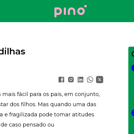
Your Company
ilhas
mais fácil para os pais, em conjunto,
tar dos filhos. Mas quando uma das
a e fragilizada pode tomar atitudes
ja de caso pensado ou