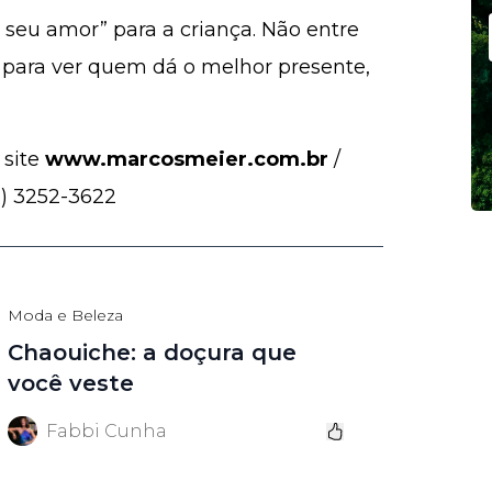
 seu amor” para a criança. Não entre
para ver quem dá o melhor presente,
 site
www.marcosmeier.com.br
/
41) 3252-3622
Moda e Beleza
Chaouiche: a doçura que
você veste
Fabbi Cunha