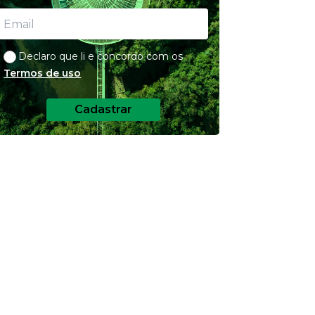
Declaro que li e concordo com os
Termos de uso
Cadastrar