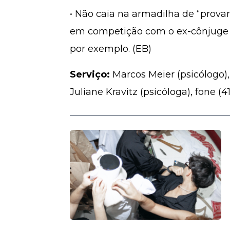
• Não caia na armadilha de “provar
em competição com o ex-cônjuge 
por exemplo. (EB)
Serviço:
Marcos Meier (psicólogo),
Juliane Kravitz (psicóloga), fone (