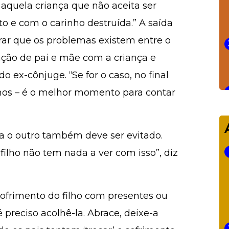
É aquela criança que não aceita ser
o e com o carinho destruída.” A saída
mbrar que os problemas existem entre o
ação de pai e mãe com a criança e
do ex-cônjuge. “Se for o caso, no final
 anos – é o melhor momento para contar
ra o outro também deve ser evitado.
filho não tem nada a ver com isso”, diz
sofrimento do filho com presentes ou
é preciso acolhê-la. Abrace, deixe-a