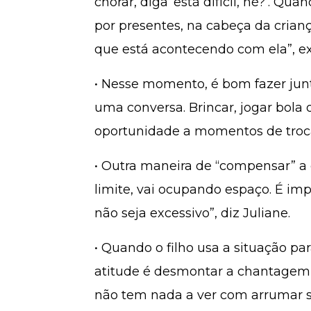
chorar, diga ‘está difícil, né?’. Qu
por presentes, na cabeça da crian
que está acontecendo com ela”, exp
• Nesse momento, é bom fazer jun
uma conversa. Brincar, jogar bola
oportunidade a momentos de troc
• Outra maneira de “compensar” a 
limite, vai ocupando espaço. É im
não seja excessivo”, diz Juliane.
• Quando o filho usa a situação pa
atitude é desmontar a chantagem, c
não tem nada a ver com arrumar se