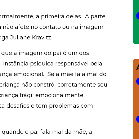
ormalmente, a primeira delas. “A parte
iga não afete no contato ou na imagem
ga Juliane Kravitz.
ca que a imagem do pai é um dos
 instância psíquica responsável pela
ança emocional. “Se a mãe fala mal do
 criança não constrói corretamente seu
riança frágil emocionalmente,
ta desafios e tem problemas com
: quando o pai fala mal da mãe, a