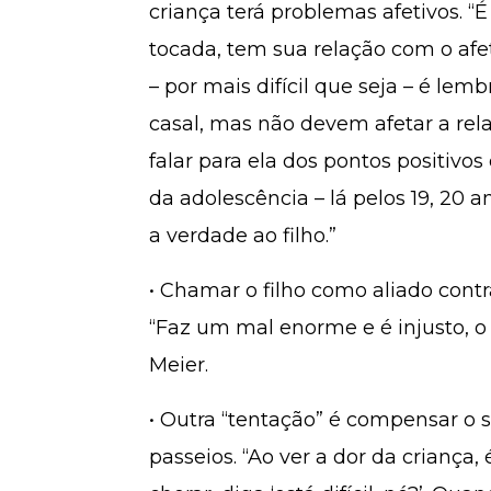
criança terá problemas afetivos. “
tocada, tem sua relação com o afet
– por mais difícil que seja – é le
casal, mas não devem afetar a rel
falar para ela dos pontos positivos 
da adolescência – lá pelos 19, 20
a verdade ao filho.”
• Chamar o filho como aliado cont
“Faz um mal enorme e é injusto, o 
Meier.
• Outra “tentação” é compensar o 
passeios. “Ao ver a dor da criança, 