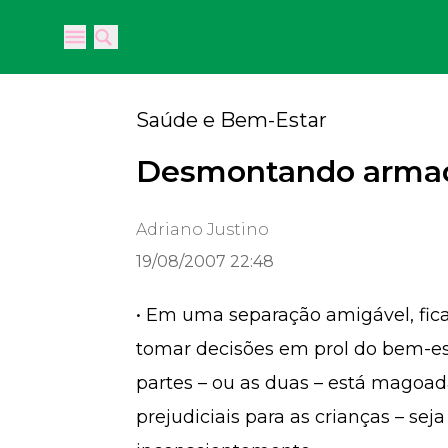
Open main menu
Open main menu
Saúde e Bem-Estar
Desmontando armad
Adriano Justino
19/08/2007 22:48
• Em uma separação amigável, fica 
tomar decisões em prol do bem-es
partes – ou as duas – está magoad
prejudiciais para as crianças – se