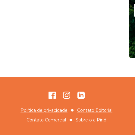
Facebook
Instagram
GitHub
Política de privacidade
Contato Editorial
Contato Comercial
Sobre o
a Pinó