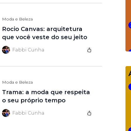
Moda e Beleza
Rocio Canvas: arquitetura
que você veste do seu jeito
Fabbi Cunha
Moda e Beleza
Trama: a moda que respeita
o seu próprio tempo
Fabbi Cunha