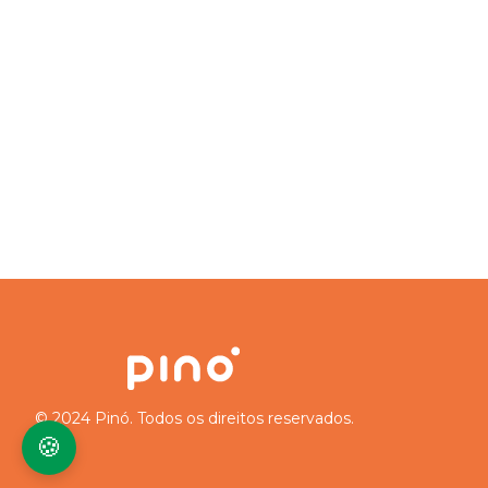
© 2024 Pinó. Todos os direitos reservados.
🍪