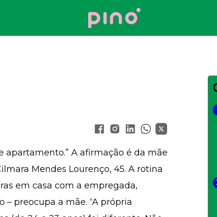
Your Company
e apartamento.” A afirmação é da mãe
Cilmara Mendes Lourenço, 45. A rotina
teiras em casa com a empregada,
o – preocupa a mãe. “A própria