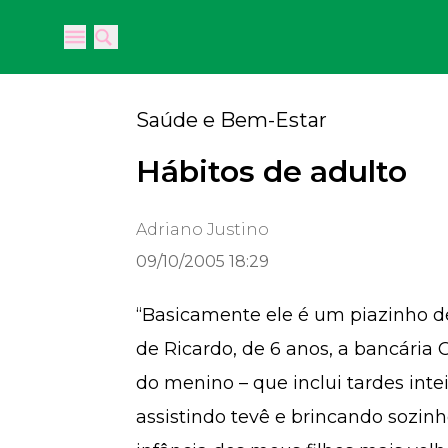
Open main menu
Open main menu
Saúde e Bem-Estar
Hábitos de adulto
Adriano Justino
09/10/2005 18:29
“Basicamente ele é um piazinho d
de Ricardo, de 6 anos, a bancária 
do menino – que inclui tardes in
assistindo tevê e brincando sozinh