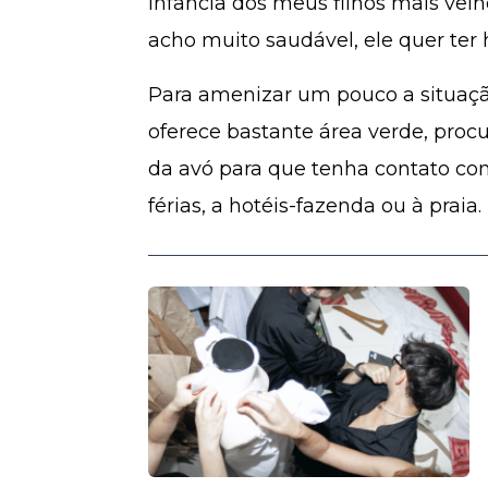
infância dos meus filhos mais velho
acho muito saudável, ele quer ter 
Para amenizar um pouco a situaçã
oferece bastante área verde, procu
da avó para que tenha contato com
férias, a hotéis-fazenda ou à praia.