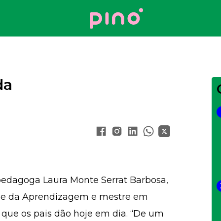
Your Company
da
 pedagoga Laura Monte Serrat Barbosa,
ar e da Aprendizagem e mestre em
 que os pais dão hoje em dia. “De um