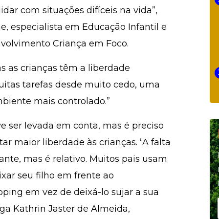
idar com situações difíceis na vida”,
, especialista em Educação Infantil e
volvimento Criança em Foco.
s as crianças têm a liberdade
muitas tarefas desde muito cedo, uma
mbiente mais controlado.”
eve ser levada em conta, mas é preciso
ar maior liberdade às crianças. “A falta
nte, mas é relativo. Muitos pais usam
xar seu filho em frente ao
ing em vez de deixá-lo sujar a sua
oga Kathrin Jaster de Almeida,