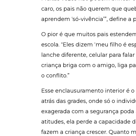
caro, os pais não querem que que
aprendem ‘só-vivência’”, define a
O pior é que muitos pais estendem
escola. “Eles dizem ‘meu filho é es
lanche diferente, celular para fal
criança briga com o amigo, liga p
o conflito.”
Esse enclausuramento interior é o 
atrás das grades, onde só o indivi
exagerada com a segurança poda a
atitudes, ela perde a capacidade d
fazem a criança crescer. Quanto