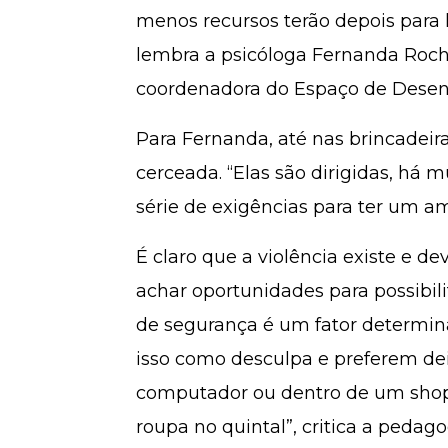
menos recursos terão depois para l
lembra a psicóloga Fernanda Roche
coordenadora do Espaço de Desen
Para Fernanda, até nas brincadeira
cerceada. “Elas são dirigidas, há 
série de exigências para ter um a
É claro que a violência existe e d
achar oportunidades para possibilit
de segurança é um fator determina
isso como desculpa e preferem dei
computador ou dentro de um shopp
roupa no quintal”, critica a pedag