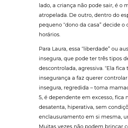
lado, a criança não pode sair, é o
atropelada. De outro, dentro do es
pequeno “dono da casa” decide o q
horários.
Para Laura, essa “liberdade” ou aus
insegura, que pode ter três tipos de
descontrolada, agressiva. “Ela fica
insegurança a faz querer controlar 
insegura, regredida – toma mama
5, é dependente em excesso, fica m
desatenta, hiperativa, sem condiç
enclausuramento em si mesma, um j
Muitas vezes não podem brincar 