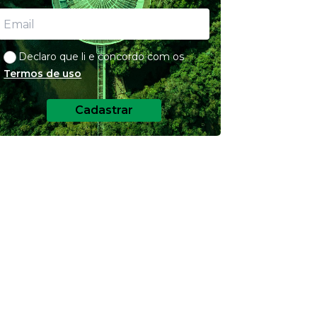
Declaro que li e concordo com os
Termos de uso
Cadastrar