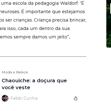
e uma escola da pedagogia Waldorf. “É
 neuroses. É importante que estejamos
s ser crianças. Criança precisa brincar,
para isso, cada um dentro da sua
remos sempre damos um jeito”,
Moda e Beleza
Chaouiche: a doçura que
você veste
Fabbi Cunha