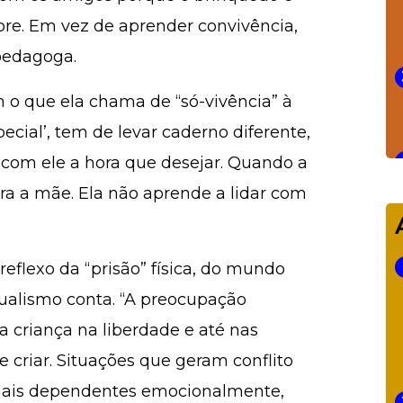
bre. Em vez de aprender convivência,
 pedagoga.
 o que ela chama de “só-vivência” à
pecial’, tem de levar caderno diferente,
ar com ele a hora que desejar. Quando a
ara a mãe. Ela não aprende a lidar com
reflexo da “prisão” física, do mundo
dualismo conta. “A preocupação
 criança na liberdade e até nas
e criar. Situações que geram conflito
 mais dependentes emocionalmente,