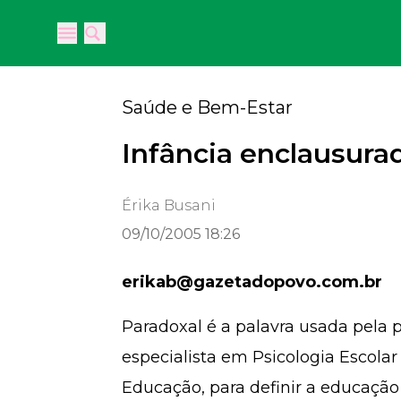
Open main menu
Open main menu
Saúde e Bem-Estar
Infância enclausura
Érika Busani
09/10/2005 18:26
erikab@gazetadopovo.com.br
Paradoxal é a palavra usada pela
especialista em Psicologia Escol
Educação, para definir a educação