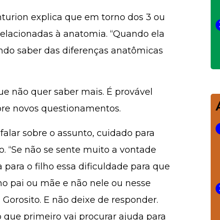
nturion explica que em torno dos 3 ou
 relacionadas à anatomia. “Quando ela
endo saber das diferenças anatômicas
que não quer saber mais. É provável
bore novos questionamentos.
 falar sobre o assunto, cuidado para
. “Se não se sente muito a vontade
ara o filho essa dificuldade para que
no pai ou mãe e não nele ou nesse
 Gorosito. E não deixe de responder.
o que primeiro vai procurar ajuda para