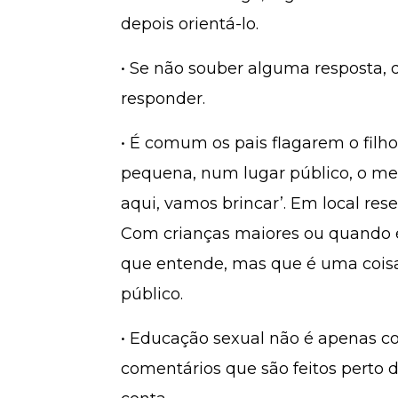
depois orientá-lo.
• Se não souber alguma resposta, d
responder.
• É comum os pais flagarem o filh
pequena, num lugar público, o mel
aqui, vamos brincar’. Em local res
Com crianças maiores ou quando é 
que entende, mas que é uma coisa
público.
• Educação sexual não é apenas co
comentários que são feitos perto d