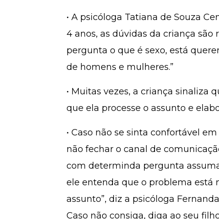
• A psicóloga Tatiana de Souza Ce
4 anos, as dúvidas da criança são
pergunta o que é sexo, está quer
de homens e mulheres.”
• Muitas vezes, a criança sinaliza 
que ela processe o assunto e ela
• Caso não se sinta confortável em
não fechar o canal de comunicação
com determinda pergunta assuma p
ele entenda que o problema está 
assunto”, diz a psicóloga Fernanda
Caso não consiga, diga ao seu filh