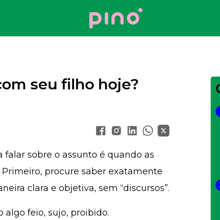
Your Company
com seu filho hoje?
falar sobre o assunto é quando as
 Primeiro, procure saber exatamente
eira clara e objetiva, sem “discursos”.
algo feio, sujo, proibido.