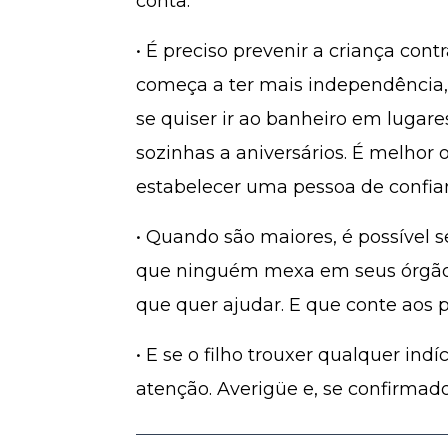
conta.
• É preciso prevenir a criança con
começa a ter mais independência,
se quiser ir ao banheiro em lugares
sozinhas a aniversários. É melhor o
estabelecer uma pessoa de confianç
• Quando são maiores, é possível s
que ninguém mexa em seus órgãos 
que quer ajudar. E que conte aos p
• E se o filho trouxer qualquer in
atenção. Averigüe e, se confirmad