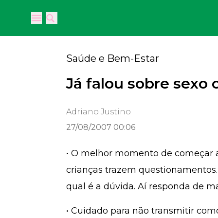
Open main menu
Open main menu
Saúde e Bem-Estar
Já falou sobre sexo 
Adriano Justino
27/08/2007 00:06
• O melhor momento de começar a 
crianças trazem questionamentos.
qual é a dúvida. Aí responda de man
• Cuidado para não transmitir como 