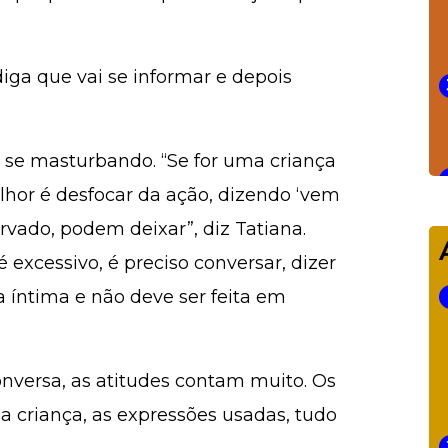
iga que vai se informar e depois
o se masturbando. “Se for uma criança
hor é desfocar da ação, dizendo ‘vem
ervado, podem deixar”, diz Tatiana.
excessivo, é preciso conversar, dizer
 íntima e não deve ser feita em
nversa, as atitudes contam muito. Os
a criança, as expressões usadas, tudo