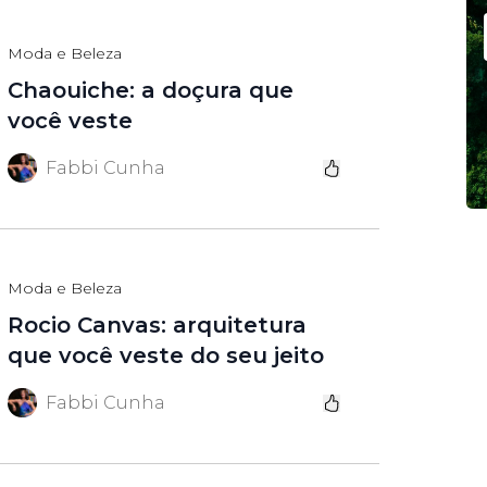
Moda e Beleza
Chaouiche: a doçura que
você veste
Fabbi Cunha
Moda e Beleza
Rocio Canvas: arquitetura
que você veste do seu jeito
Fabbi Cunha