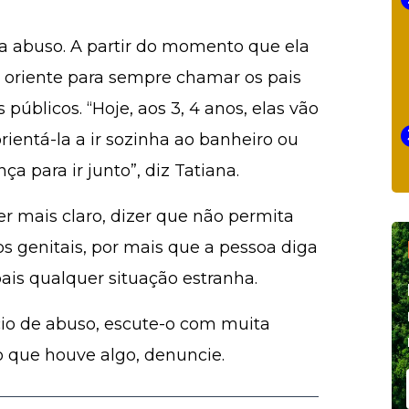
tra abuso. A partir do momento que ela
 oriente para sempre chamar os pais
 públicos. “Hoje, aos 3, 4 anos, elas vão
rientá-la a ir sozinha ao banheiro ou
a para ir junto”, diz Tatiana.
er mais claro, dizer que não permita
genitais, por mais que a pessoa diga
ais qualquer situação estranha.
dício de abuso, escute-o com muita
o que houve algo, denuncie.