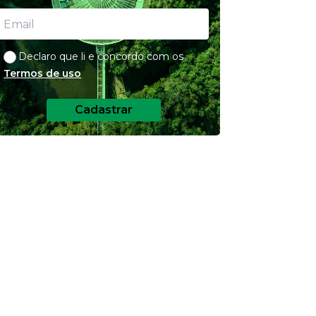
Declaro que li e concordo com os
Termos de uso
Cadastrar