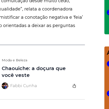
de comuicação desde muito cedo,
ualidade”, relata a coordenadora
stificar a conotação negativa e ‘feia’
o orientadas a deixar as perguntas
Moda e Beleza
Chaouiche: a doçura que
você veste
Fabbi Cunha