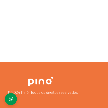
© 2024 Pinó. Todos os direitos reservados.
🍪