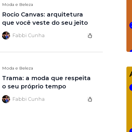
Moda e Beleza
Rocio Canvas: arquitetura
que você veste do seu jeito
Fabbi Cunha
Moda e Beleza
Trama: a moda que respeita
o seu próprio tempo
Fabbi Cunha