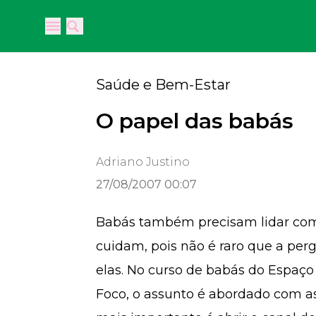
Open main menu
Open main menu
Saúde e Bem-Estar
O papel das babás
Adriano Justino
27/08/2007 00:07
Babás também precisam lidar com
cuidam, pois não é raro que a perg
elas. No curso de babás do Espaç
Foco, o assunto é abordado com as