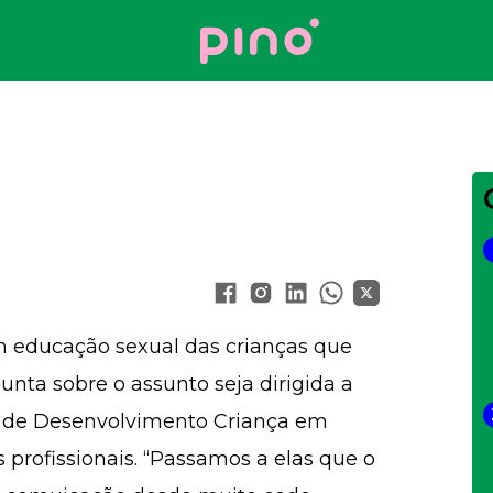
Your Company
 educação sexual das crianças que
unta sobre o assunto seja dirigida a
o de Desenvolvimento Criança em
 profissionais. “Passamos a elas que o