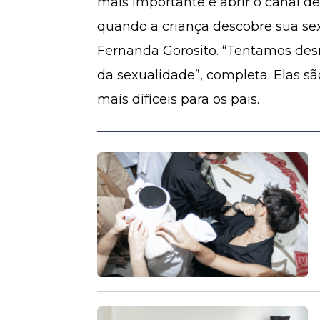
mais importante é abrir o canal 
quando a criança descobre sua sex
Fernanda Gorosito. “Tentamos desmi
da sexualidade”, completa. Elas sã
mais difíceis para os pais.