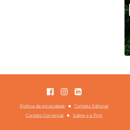
Facebook
Instagram
GitHub
Política de privacidade
Contato Editorial
Contato Comercial
Sobre o
a Pinó