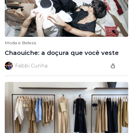
Moda e Beleza
Chaouiche: a doçura que você veste
Fabbi Cunha