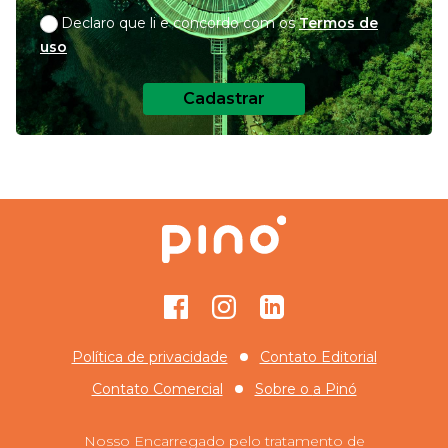
Declaro que li e concordo com os
Termos de
uso
Cadastrar
Facebook
Instagram
GitHub
Política de privacidade
Contato Editorial
Contato Comercial
Sobre o
a Pinó
Nosso Encarregado pelo tratamento de