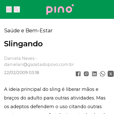
Your Company
Open main menu
Open main menu
Saúde e Bem-Estar
Slingando
Daniela Neves -
danielan@gazetadopovo.com.br
22/02/2009 03:18
A ideia principal do sling é liberar mãos e
braços do adulto para outras atividades. Mas
os adeptos defendem o uso citando outras