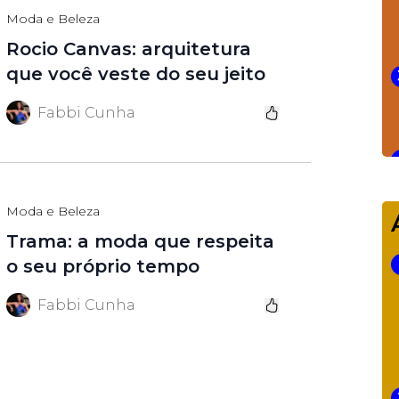
Moda e Beleza
Rocio Canvas: arquitetura
que você veste do seu jeito
Fabbi Cunha
Moda e Beleza
Trama: a moda que respeita
o seu próprio tempo
Fabbi Cunha