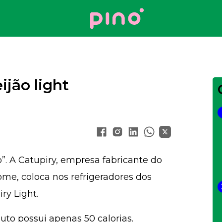
Your Company
ijão light
”. A Catupiry, empresa fabricante do
ome, coloca nos refrigeradores dos
ry Light.
uto possui apenas 50 calorias.