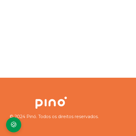
© 2024 Pinó. Todos os direitos reservados.
🍪