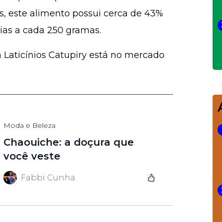
, este alimento possui cerca de 43%
as a cada 250 gramas.
a Laticínios Catupiry está no mercado
Moda e Beleza
Chaouiche: a doçura que
você veste
Fabbi Cunha