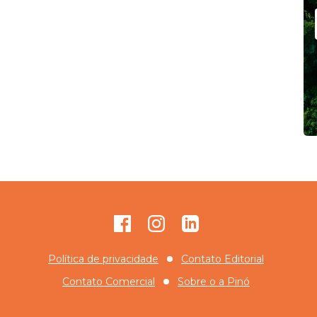
Facebook
Instagram
GitHub
Política de privacidade
Contato Editorial
Contato Comercial
Sobre o
a Pinó