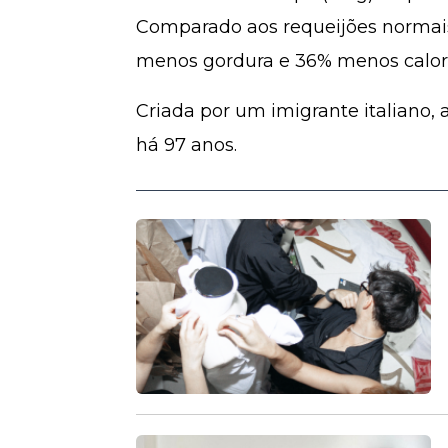
Comparado aos requeijões normais
menos gordura e 36% menos calori
Criada por um imigrante italiano, 
há 97 anos.