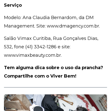
Serviço
Modelo: Ana Claudia Bernardom, da DM
Management. Site: www.dmagency.com.br.
Salão Vimax Curitiba, Rua Gonçalves Dias,
532, fone (41) 3342-1286 e site:
www.vimaxbeauty.com.br.
Tem alguma dica sobre o uso da prancha?
Compartilhe com o Viver Bem!