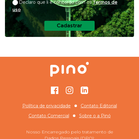
Declaro que li e concordo com os
Termos de
uso
Cadastrar
Facebook
Instagram
GitHub
Política de privacidade
Contato Editorial
Contato Comercial
Sobre o
a Pinó
Nosso Encarregado pelo tratamento de
Dados Pessoais (DPO):