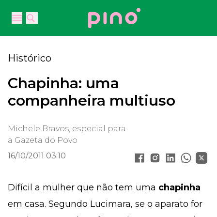
Your Company
Open main menu
Open main menu
Histórico
Chapinha: uma
companheira multiuso
Michele Bravos, especial para
a Gazeta do Povo
16/10/2011 03:10
Difícil a mulher que não tem uma
chapinha
em casa. Segundo Lucimara, se o aparato for