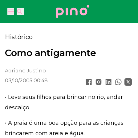
Your Company
Open main menu
Open main menu
Histórico
Como antigamente
Adriano Justino
03/10/2005 00:48
• Leve seus filhos para brincar no rio, andar
descalço.
• A praia é uma boa opção para as crianças
brincarem com areia e água.