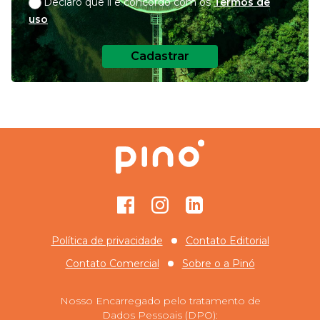
Declaro que li e concordo com os
Termos de
uso
Cadastrar
Facebook
Instagram
GitHub
Política de privacidade
Contato Editorial
Contato Comercial
Sobre o
a Pinó
Nosso Encarregado pelo tratamento de
Dados Pessoais (DPO):