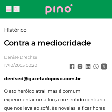
Your Company
Open main menu
Open main menu
Histórico
Contra a mediocridade
Denise Drechsel
17/10/2005 00:20
denised@gazetadopovo.com.br
O ato heróico atrai, mas é comum
experimentar uma força no sentido contrário
que nos leva ao sofá, às novelas, a ficar horas