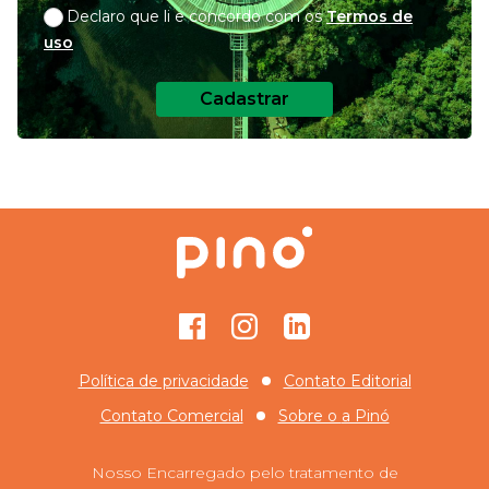
Declaro que li e concordo com os
Termos de
uso
Cadastrar
Facebook
Instagram
GitHub
Política de privacidade
Contato Editorial
Contato Comercial
Sobre o
a Pinó
Nosso Encarregado pelo tratamento de