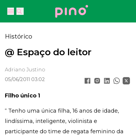
Your Company
Open main menu
Open main menu
Histórico
@ Espaço do leitor
Adriano Justino
05/06/2011 03:02
Filho único 1
“ Tenho uma única filha, 16 anos de idade,
lindíssima, inteligente, violinista e
participante do time de regata feminino da