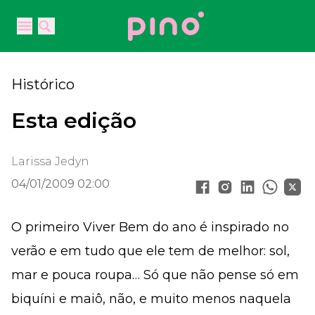
Your Company
Open main menu
Open main menu
Histórico
Esta edição
Larissa Jedyn
04/01/2009 02:00
O primeiro Viver Bem do ano é inspirado no
verão e em tudo que ele tem de melhor: sol,
mar e pouca roupa… Só que não pense só em
biquíni e maiô, não, e muito menos naquela