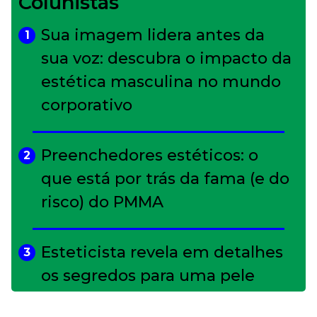
Colunistas
Sua imagem lidera antes da
1
sua voz: descubra o impacto da
estética masculina no mundo
corporativo
Preenchedores estéticos: o
2
que está por trás da fama (e do
risco) do PMMA
Esteticista revela em detalhes
3
os segredos para uma pele
impecável