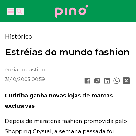
Your Company
Open main menu
Open main menu
Histórico
Estréias do mundo fashion
Adriano Justino
31/10/2005 00:59
Curitiba ganha novas lojas de marcas
exclusivas
Depois da maratona fashion promovida pelo
Shopping Crystal, a semana passada foi