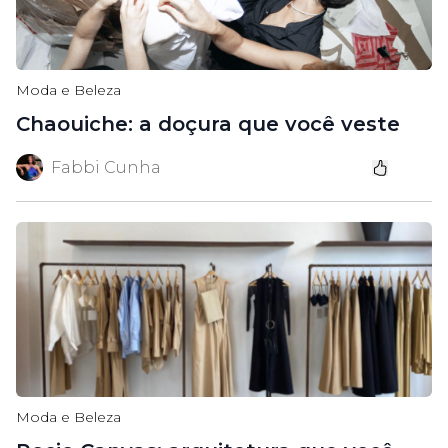
Moda e Beleza
Chaouiche: a doçura que você veste
Fabbi Cunha
Moda e Beleza