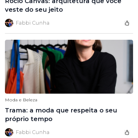
Rocio Canvas: arquitetura que você
veste do seu jeito
Fabbi Cunha
Moda e Beleza
Trama: a moda que respeita o seu
próprio tempo
Fabbi Cunha