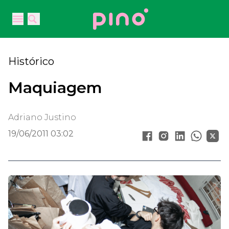
Your Company
Open main menu
Open main menu
Histórico
Maquiagem
Adriano Justino
19/06/2011 03:02