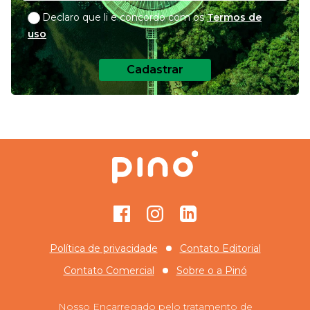
Declaro que li e concordo com os
Termos de
uso
Cadastrar
Facebook
Instagram
GitHub
Política de privacidade
Contato Editorial
Contato Comercial
Sobre o
a Pinó
Nosso Encarregado pelo tratamento de