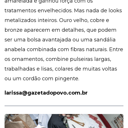
amarelada e ganhou força com os
tratamentos envelhecidos. Mas nada de looks
metalizados inteiros. Ouro velho, cobre e
bronze aparecem em detalhes, que podem
ser uma bolsa avantajada ou uma sandália
anabela combinada com fibras naturais. Entre
os ornamentos, combine pulseiras largas,
trabalhadas e lisas, colares de muitas voltas
ou um cordão com pingente.
larissa@gazetadopovo.com.br