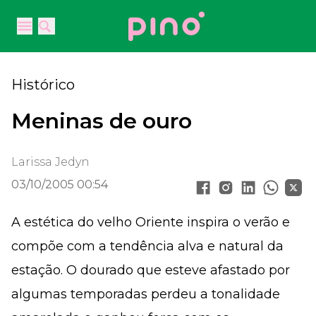
Your Company
Open main menu
Open main menu
Histórico
Meninas de ouro
Larissa Jedyn
03/10/2005 00:54
A estética do velho Oriente inspira o verão e
compõe com a tendência alva e natural da
estação. O dourado que esteve afastado por
algumas temporadas perdeu a tonalidade