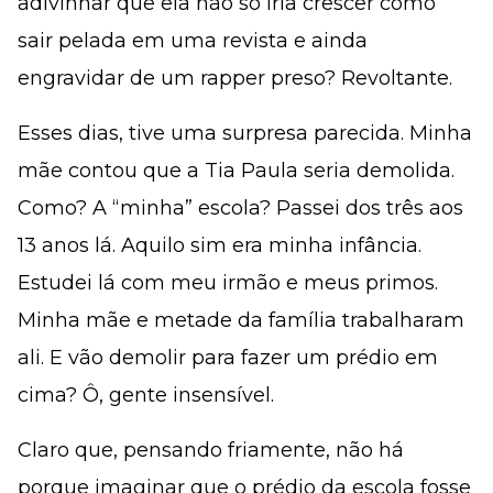
adivinhar que ela não só iria crescer como
sair pelada em uma revista e ainda
engravidar de um rapper preso? Revoltante.
Esses dias, tive uma surpresa parecida. Minha
mãe contou que a Tia Paula seria demolida.
Como? A “minha” escola? Passei dos três aos
13 anos lá. Aquilo sim era minha infância.
Estudei lá com meu irmão e meus primos.
Minha mãe e metade da família trabalharam
ali. E vão demolir para fazer um prédio em
cima? Ô, gente insensível.
Claro que, pensando friamente, não há
porque imaginar que o prédio da escola fosse