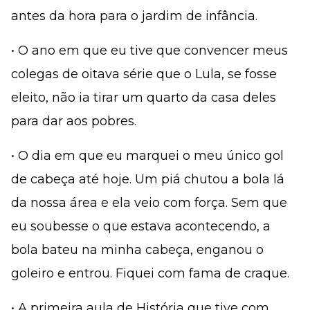
antes da hora para o jardim de infância.
• O ano em que eu tive que convencer meus
colegas de oitava série que o Lula, se fosse
eleito, não ia tirar um quarto da casa deles
para dar aos pobres.
• O dia em que eu marquei o meu único gol
de cabeça até hoje. Um piá chutou a bola lá
da nossa área e ela veio com força. Sem que
eu soubesse o que estava acontecendo, a
bola bateu na minha cabeça, enganou o
goleiro e entrou. Fiquei com fama de craque.
• A primeira aula de História que tive com