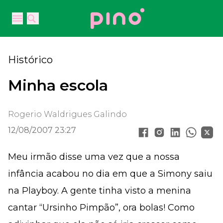
Your Company
Open main menu
Open main menu
Histórico
Minha escola
Rogerio Waldrigues Galindo
12/08/2007 23:27
Meu irmão disse uma vez que a nossa
infância acabou no dia em que a Simony saiu
na Playboy. A gente tinha visto a menina
cantar “Ursinho Pimpão”, ora bolas! Como