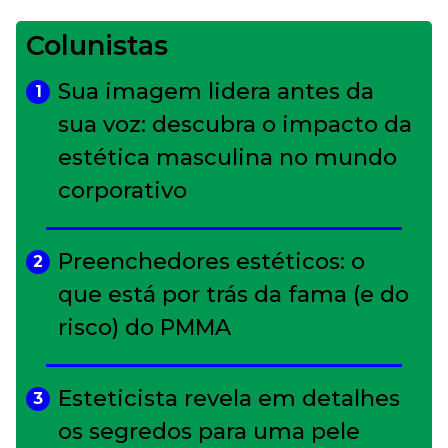
Colunistas
Sua imagem lidera antes da
1
sua voz: descubra o impacto da
estética masculina no mundo
corporativo
Preenchedores estéticos: o
2
que está por trás da fama (e do
risco) do PMMA
Esteticista revela em detalhes
3
os segredos para uma pele