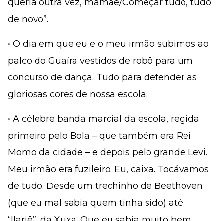
queria outra vez, mamãe/Começar tudo, tudo
de novo”.
• O dia em que eu e o meu irmão subimos ao
palco do Guaíra vestidos de robô para um
concurso de dança. Tudo para defender as
gloriosas cores de nossa escola.
• A célebre banda marcial da escola, regida
primeiro pelo Bola – que também era Rei
Momo da cidade – e depois pelo grande Levi.
Meu irmão era fuzileiro. Eu, caixa. Tocávamos
de tudo. Desde um trechinho de Beethoven
(que eu mal sabia quem tinha sido) até
“Ilariê”, da Xuxa. Que eu sabia muito bem