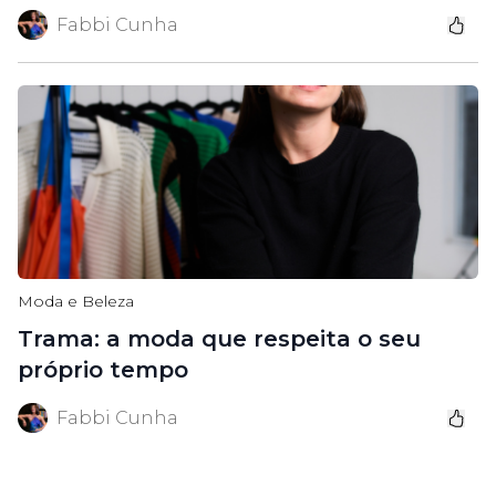
Fabbi Cunha
Moda e Beleza
Trama: a moda que respeita o seu
próprio tempo
Fabbi Cunha