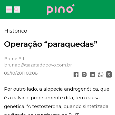
Your Company
Open main menu
Open main menu
Histórico
Operação “paraquedas”
Bruna Bill,
brunag@gazetadopovo.com.br
09/10/2011 03:08
Por outro lado, a alopecia androgenética, que
é a calvície propriamente dita, tem causa
genética. “A testosterona, quando sintetizada