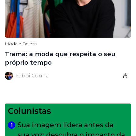
Moda e Beleza
Trama: a moda que respeita o seu
próprio tempo
Fabbi Cunha
Colunistas
Sua imagem lidera antes da
1
sua voz: descubra o impacto da