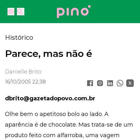
Your Company
Open main menu
Open main menu
Histórico
Parece, mas não é
Danielle Brito
16/10/2005 22:38
dbrito@gazetadopovo.com.br
Olhe bem o apetitoso bolo ao lado. A
aparência é de chocolate. Mas trata-se de um
produto feito com alfarroba, uma vagem