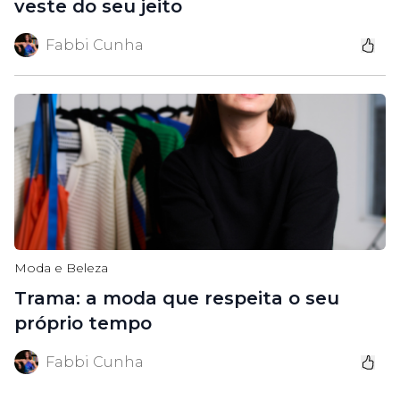
veste do seu jeito
Fabbi Cunha
Moda e Beleza
Trama: a moda que respeita o seu
próprio tempo
Fabbi Cunha