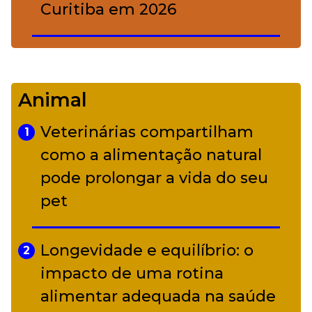
Curitiba em 2026
De Led Zeppelin a Caetano:
4
Camerata tem repertório
Animal
diverso a partir de R$ 17
Veterinárias compartilham
1
Adriana Calcanhotto retoma
como a alimentação natural
5
alter ego infantil para show em
pode prolongar a vida do seu
Curitiba
pet
Longevidade e equilíbrio: o
2
impacto de uma rotina
alimentar adequada na saúde