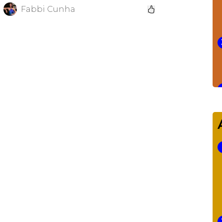
Fabbi Cunha