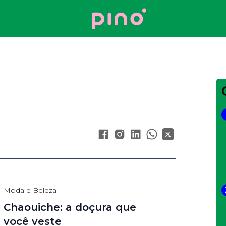
Your Company
Moda e Beleza
Chaouiche: a doçura que
você veste