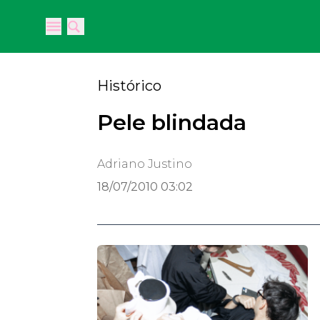
Open main menu
Open main menu
Histórico
Pele blindada
Adriano Justino
18/07/2010 03:02