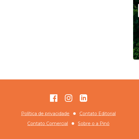
Facebook
Instagram
GitHub
Política de privacidade
Contato Editorial
Contato Comercial
Sobre o
a Pinó