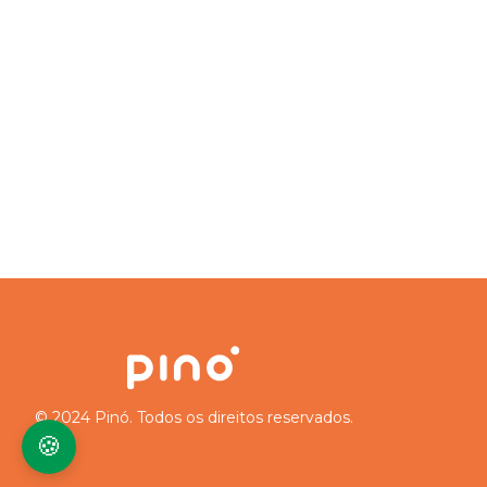
© 2024 Pinó. Todos os direitos reservados.
🍪