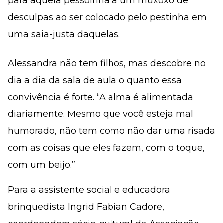
para aquela pessoinha a um muxoxo de
desculpas ao ser colocado pelo pestinha em
uma saia-justa daquelas.
Alessandra não tem filhos, mas descobre no
dia a dia da sala de aula o quanto essa
convivência é forte. “A alma é alimentada
diariamente. Mesmo que você esteja mal
humorado, não tem como não dar uma risada
com as coisas que eles fazem, com o toque,
com um beijo.”
Para a assistente social e educadora
brinquedista Ingrid Fabian Cadore,