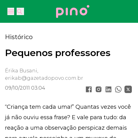
Your Company
Open main menu
Open main menu
Histórico
Pequenos professores
Érika Busani,
erikab@gazetadopovo.com.br
09/10/2011 03:04
“Criança tem cada uma!” Quantas vezes você
já não ouviu essa frase? E vale para tudo: da
reação a uma observação perspicaz demais