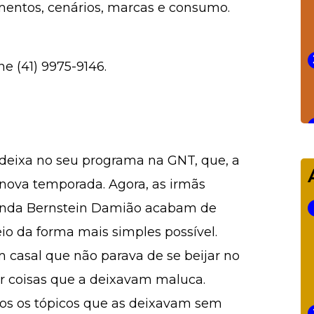
mentos, cenários, marcas e consumo.
ne (41) 9975-9146.
 deixa no seu programa na GNT, que, a
 nova temporada. Agora, as irmãs
nanda Bernstein Damião acabam de
veio da forma mais simples possível.
m casal que não parava de se beijar no
r coisas que a deixavam maluca.
os os tópicos que as deixavam sem