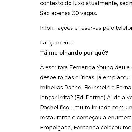
contexto do luxo atualmente, seg
São apenas 30 vagas.
Informações e reservas pelo telefo
Lançamento
Tá me olhando por quê?
A escritora Fernanda Young deu a
despeito das críticas, já emplacou
mineiras Rachel Bernstein e Fer
lançar Irrita? (Ed. Parma) A idéia 
Rachel ficou muito irritada com u
restaurante e começou a enumera
Empolgada, Fernanda colocou tod