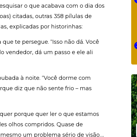
squisar o que acabava com o dia dos
as) citadas, outras 358 pílulas de
las, explicadas por historinhas:
a que te persegue. “Isso não dá. Você
lo vendedor, dá um passo e ele ali
roubada à noite. “Você dorme com
que diz que não sente frio – mas
”
 quer porque quer ler o que estamos
es olhos compridos. Quase de
é mesmo um problema sério de visão….