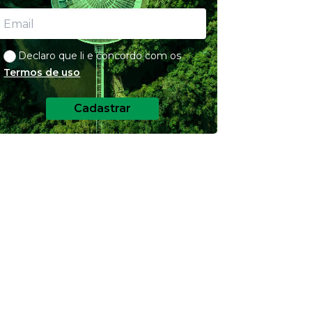
Declaro que li e concordo com os
Termos de uso
Cadastrar