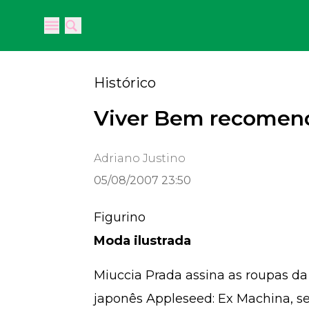
Open main menu
Open main menu
Histórico
Viver Bem recomen
Adriano Justino
05/08/2007 23:50
Figurino
Moda ilustrada
Miuccia Prada assina as roupas d
japonês Appleseed: Ex Machina, se