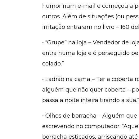
humor num e-mail e começou a pe
outros. Além de situações (ou pesso
irritação entraram no livro – 160 de
• “Grupe” na loja – Vendedor de loj
entra numa loja e é perseguido pe
colado.”
• Ladrão na cama – Ter a coberta 
alguém que não quer coberta – por
passa a noite inteira tirando a sua.
• Olhos de borracha – Alguém que
escrevendo no computador. “Aquel
borracha esticados, arriscando at