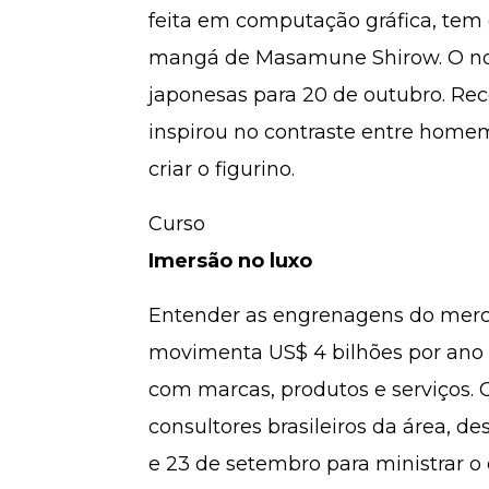
feita em computação gráfica, tem
mangá de Masamune Shirow. O novo
japonesas para 20 de outubro. Re
inspirou no contraste entre home
criar o figurino.
Curso
Imersão no luxo
Entender as engrenagens do merca
movimenta US$ 4 bilhões por ano
com marcas, produtos e serviços. C
consultores brasileiros da área, d
e 23 de setembro para ministrar o