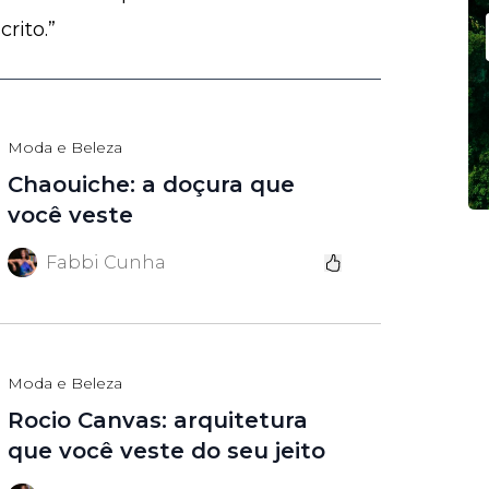
rito.”
Moda e Beleza
Chaouiche: a doçura que
você veste
Fabbi Cunha
Moda e Beleza
Rocio Canvas: arquitetura
que você veste do seu jeito