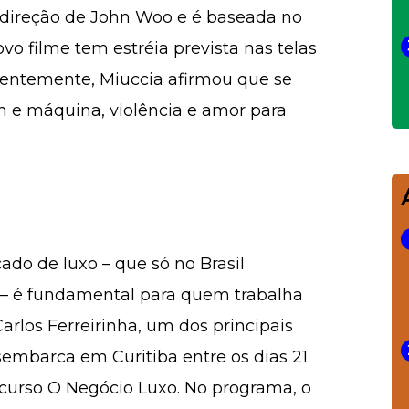
 direção de John Woo e é baseada no
 filme tem estréia prevista nas telas
centemente, Miuccia afirmou que se
m e máquina, violência e amor para
do de luxo – que só no Brasil
 – é fundamental para quem trabalha
arlos Ferreirinha, um dos principais
esembarca em Curitiba entre os dias 21
 curso O Negócio Luxo. No programa, o