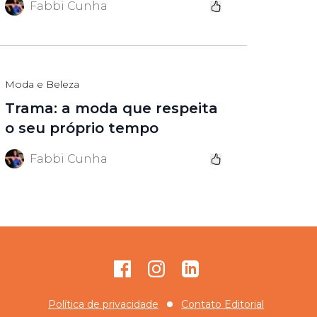
Fabbi Cunha
Moda e Beleza
Trama: a moda que respeita
o seu próprio tempo
Fabbi Cunha
Facebook
Instagram
GitHub
Política de privacidade
Contato Editorial