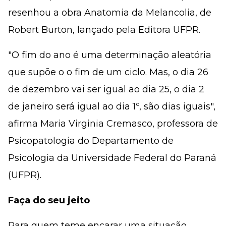
resenhou a obra Anatomia da Melancolia, de
Robert Burton, lançado pela Editora UFPR.
"O fim do ano é uma determinação aleatória
que supõe o o fim de um ciclo. Mas, o dia 26
de dezembro vai ser igual ao dia 25, o dia 2
de janeiro será igual ao dia 1º, são dias iguais",
afirma Maria Virginia Cremasco, professora de
Psico­­patologia do Departamento de
Psicologia da Universidade Federal do Paraná
(UFPR).
Faça do seu jeito
Para quem teme encarar uma ­­situação