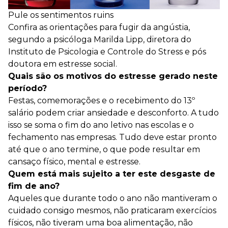
Pule os sentimentos ruins
Confira as orientações para fugir da angústia,
segundo a psicóloga Marilda Lipp, diretora do
Instituto de Psicologia e Controle do Stress e pós
doutora em estresse social.
Quais são os motivos do estresse gerado neste
período?
Festas, comemorações e o recebimento do 13º
salário podem criar ansiedade e desconforto. A tudo
isso se soma o fim do ano letivo nas escolas e o
fechamento nas empresas. Tudo deve estar pronto
até que o ano termine, o que pode resultar em
cansaço físico, mental e estresse.
Quem está mais sujeito a ter este desgaste de
fim de ano?
Aqueles que durante todo o ano não mantiveram o
cuidado consigo mesmos, não praticaram exercícios
físicos, não tiveram uma boa alimentação, não