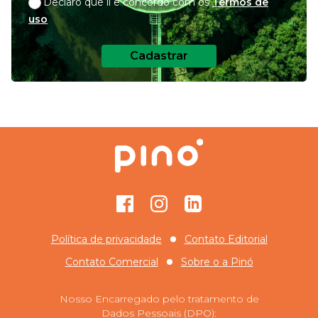
Declaro que li e concordo com os
Termos de
uso
Cadastrar
Facebook
Instagram
GitHub
Política de privacidade
Contato Editorial
Contato Comercial
Sobre o
a Pinó
Nosso Encarregado pelo tratamento de
Dados Pessoais (DPO):