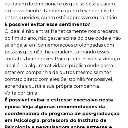
cuidaram do emocional e os que se desgastaram
excessivamente. Também quem teve perdas de
entes queridos, quem está depressivo ou solitário.
É possível evitar esse sentimento?
O ideal é não entrar freneticamente nos preparos
do fim do ano, não gastar acima do que pode e não
se engajar em comemorações prolongadas com
pessoas que não lhe agradam, tornando esses
contatos bem breves. Para quem estiver sozinho, o
ideal é ir a alguma atividade pública onde possa
estar em companhia de outros mesmo sem ter
contato direto com eles. Se isto não for possível,
aprenda a curtir a sua própria companhia.
Volta por cima
É possível evitar o estresse excessivo nesta
época. Veja algumas recomendações da
coordenadora do programa de pós-graduação
em Psicologia, professora do Instituto de
Psicologia e pesquisadora sobre estresse e