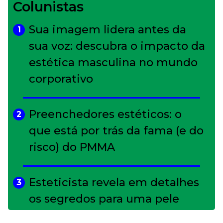
Colunistas
Sua imagem lidera antes da
1
sua voz: descubra o impacto da
estética masculina no mundo
corporativo
Preenchedores estéticos: o
2
que está por trás da fama (e do
risco) do PMMA
Esteticista revela em detalhes
3
os segredos para uma pele
impecável