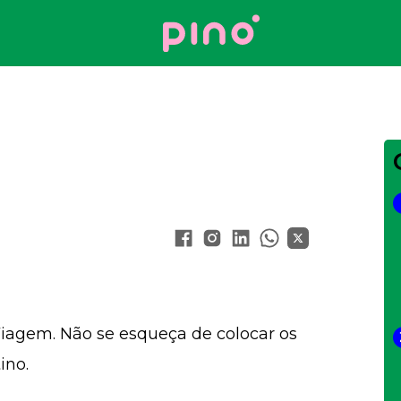
Your Company
iagem. Não se esqueça de colocar os
ino.