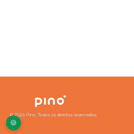
© 2024 Pinó. Todos os direitos reservados.
🍪