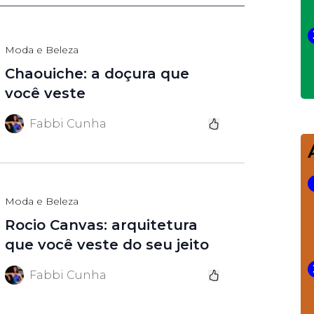
Moda e Beleza
Chaouiche: a doçura que
você veste
Fabbi Cunha
Moda e Beleza
Rocio Canvas: arquitetura
que você veste do seu jeito
Fabbi Cunha