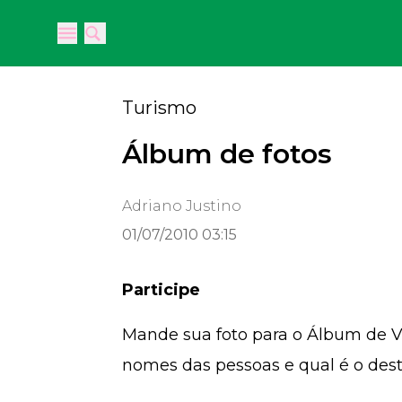
Open main menu
Open main menu
Turismo
Álbum de fotos
Adriano Justino
01/07/2010 03:15
Participe
Mande sua foto para o Álbum de V
nomes das pessoas e qual é o dest