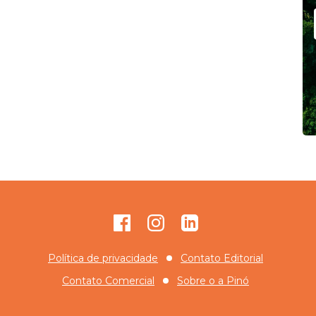
Facebook
Instagram
GitHub
Política de privacidade
Contato Editorial
Contato Comercial
Sobre o
a Pinó