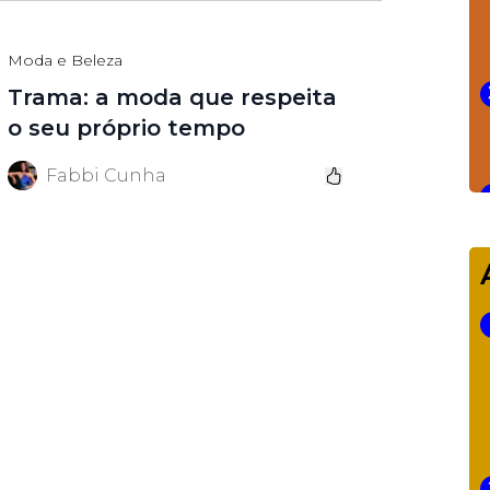
Moda e Beleza
Trama: a moda que respeita
o seu próprio tempo
Fabbi Cunha