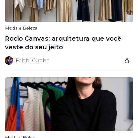
Moda e Beleza
Rocio Canvas: arquitetura que você
veste do seu jeito
Fabbi Cunha
Moda e Beleza