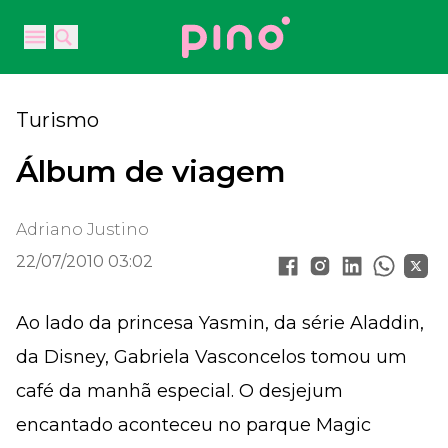
Your Company
Open main menu
Open main menu
Turismo
Álbum de viagem
Adriano Justino
22/07/2010 03:02
Ao lado da princesa Yasmin, da série Aladdin,
da Disney, Gabriela Vasconcelos tomou um
café da manhã especial. O desjejum
encantado aconteceu no parque Magic