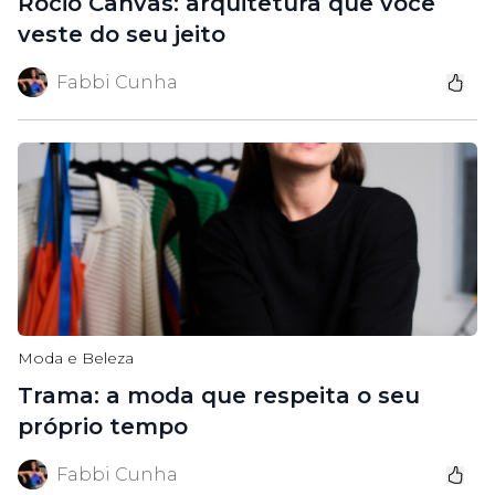
Rocio Canvas: arquitetura que você
veste do seu jeito
Fabbi Cunha
Moda e Beleza
Trama: a moda que respeita o seu
próprio tempo
Fabbi Cunha