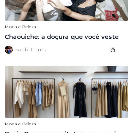
Moda e Beleza
Chaouiche: a doçura que você veste
Fabbi Cunha
Moda e Beleza