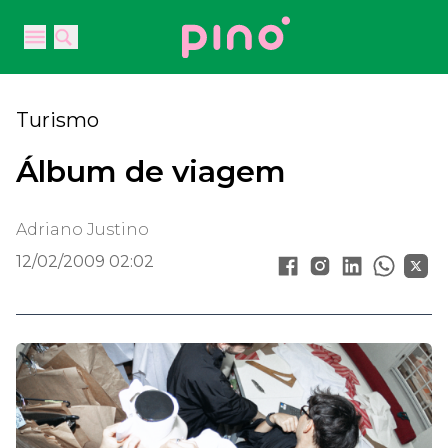
Your Company
Open main menu
Open main menu
Turismo
Álbum de viagem
Adriano Justino
12/02/2009 02:02