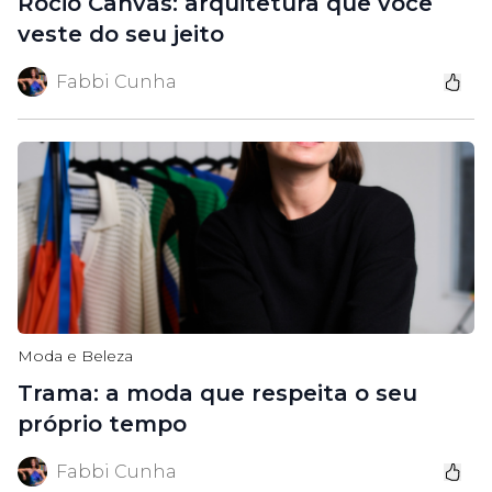
Rocio Canvas: arquitetura que você
veste do seu jeito
Fabbi Cunha
Moda e Beleza
Trama: a moda que respeita o seu
próprio tempo
Fabbi Cunha