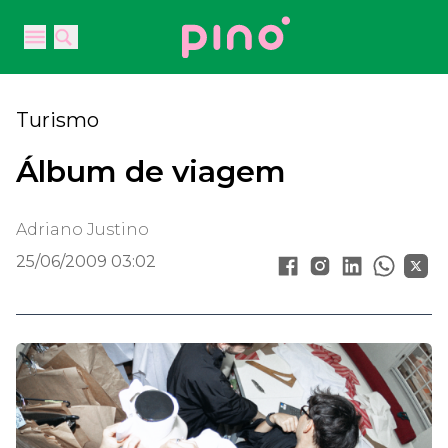
Your Company
Open main menu
Open main menu
Turismo
Álbum de viagem
Adriano Justino
25/06/2009 03:02