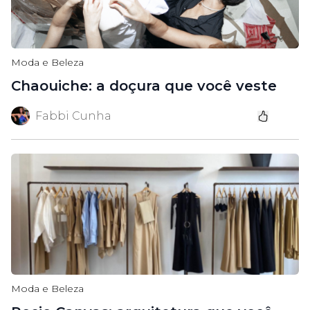
Moda e Beleza
Chaouiche: a doçura que você veste
Fabbi Cunha
Moda e Beleza