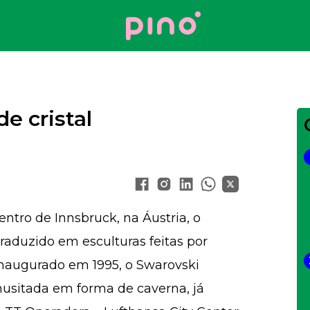
Your Company
e cristal
ntro de Innsbruck, na Áustria, o
traduzido em esculturas feitas por
 Inaugurado em 1995, o Swarovski
nusitada em forma de caverna, já