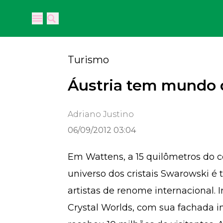
Open main menu
Open main menu
Turismo
Áustria tem mundo d
Adriano Justino
06/09/2012 03:04
Em Wattens, a 15 quilômetros do ce
universo dos cristais Swarowski é 
artistas de renome internacional.
Crystal Worlds, com sua fachada i