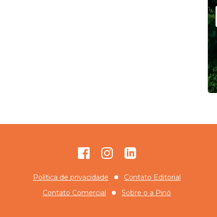
Facebook
Instagram
GitHub
Política de privacidade
Contato Editorial
Contato Comercial
Sobre o
a Pinó