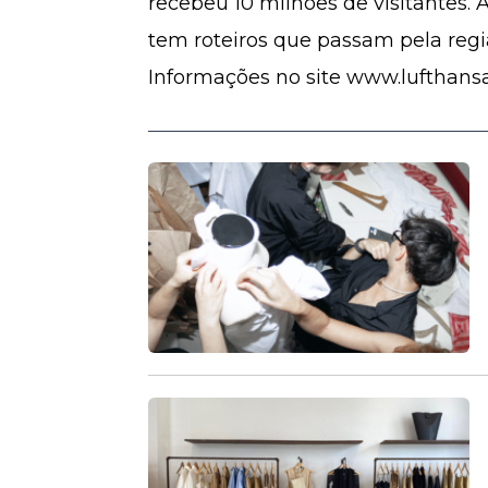
recebeu 10 milhões de visitantes. 
tem roteiros que passam pela regiã
Informações no site www.lufthans