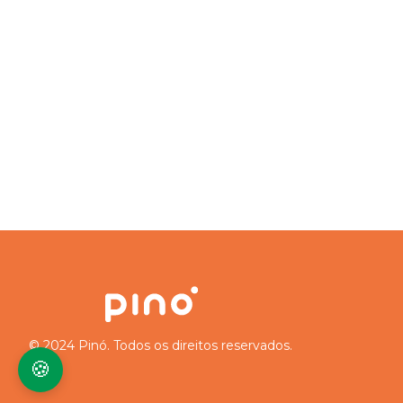
© 2024 Pinó. Todos os direitos reservados.
🍪