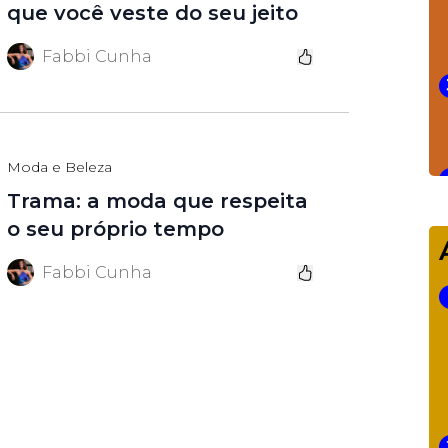
que você veste do seu jeito
Fabbi Cunha
Moda e Beleza
Trama: a moda que respeita
o seu próprio tempo
Fabbi Cunha