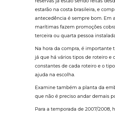
reservas já estão sendo feitas des
estarão na costa brasileira, e com
antecedência é sempre bom. Em a
marítimas fazem promoções cobr
terceira ou quarta pessoa instala
Na hora da compra, é importante 
já que há vários tipos de roteiro e
constantes de cada roteiro e o tip
ajuda na escolha.
Examine também a planta da emba
que não é preciso andar demais po
Para a temporada de 2007/2008, há