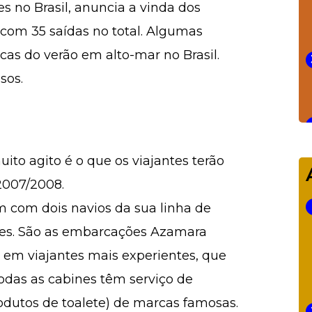
es no Brasil, anuncia a vinda dos
, com 35 saídas no total. Algumas
icas do verão em alto-mar no Brasil.
sos.
ito agito é o que os viajantes terão
2007/2008.
m com dois navios da sua linha de
ises. São as embarcações Azamara
 em viajantes mais experientes, que
odas as cabines têm serviço de
dutos de toalete) de marcas famosas.