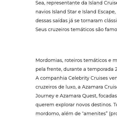
Sea, representante da Island Cruis
navios Island Star e Island Escape
dessas saídas já se tornaram cláss
Seus cruzeiros temáticos são famo
Mordomias, roteiros temáticos e mu
pela frente, durante a temporada 
A companhia Celebrity Cruises ve
cruzeiros de luxo, a Azamara Cru
Journey e Azamara Quest, focadas
querem explorar novos destinos. T
mordomo, além de “amenites” (pro