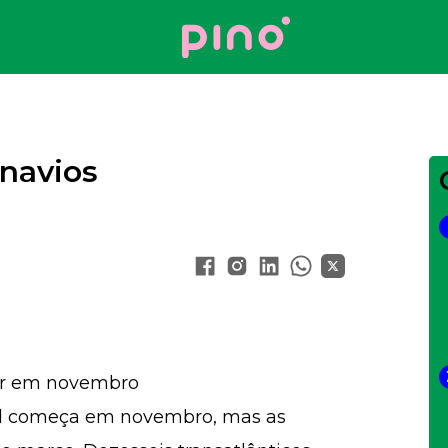
Your Company
 navios
ar em novembro
sil começa em novembro, mas as