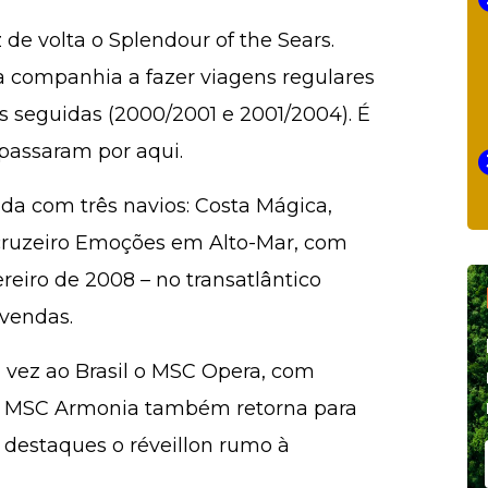
de volta o Splendour of the Sears.
da companhia a fazer viagens regulares
 seguidas (2000/2001 e 2001/2004). É
passaram por aqui.
ada com três navios: Costa Mágica,
O cruzeiro Emoções em Alto-Mar, com
ereiro de 2008 – no transatlântico
 vendas.
a vez ao Brasil o MSC Opera, com
. O MSC Armonia também retorna para
s destaques o réveillon rumo à