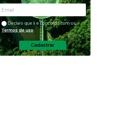
Declaro que li e concordo com os
Termos de uso
Cadastrar