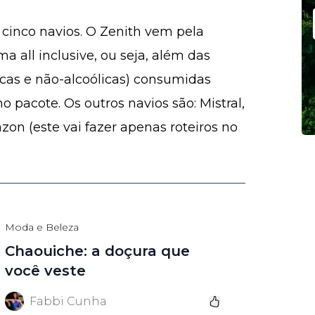
 cinco navios. O Zenith vem pela
a all inclusive, ou seja, além das
licas e não-alcoólicas) consumidas
o pacote. Os outros navios são: Mistral,
on (este vai fazer apenas roteiros no
Moda e Beleza
Chaouiche: a doçura que
você veste
Fabbi Cunha