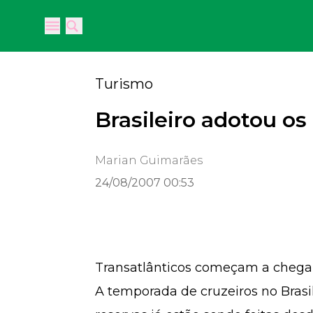
Open main menu
Open main menu
Turismo
Brasileiro adotou os
Marian Guimarães
24/08/2007 00:53
Transatlânticos começam a cheg
A temporada de cruzeiros no Bra