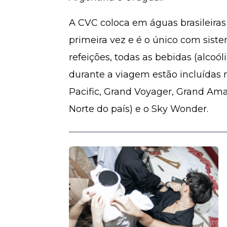
A CVC coloca em águas brasileiras
primeira vez e é o único com sistem
refeições, todas as bebidas (alcoó
durante a viagem estão incluídas n
Pacific, Grand Voyager, Grand Amaz
Norte do país) e o Sky Wonder.