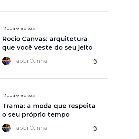
Moda e Beleza
Rocio Canvas: arquitetura
que você veste do seu jeito
Fabbi Cunha
Moda e Beleza
Trama: a moda que respeita
o seu próprio tempo
Fabbi Cunha