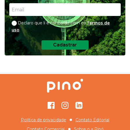
Declaro que li e concordo com os
Termos de
uso
Cadastrar
Facebook
Instagram
GitHub
Política de privacidade
Contato Editorial
Contato Comercial
Sobre o
a Pinó