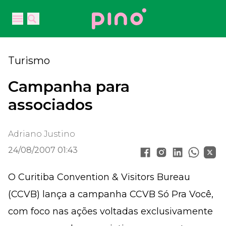
Your Company
Open main menu
Open main menu
Turismo
Campanha para
associados
Adriano Justino
24/08/2007 01:43
O Curitiba Convention & Visitors Bureau
(CCVB) lança a campanha CCVB Só Pra Você,
com foco nas ações voltadas exclusivamente