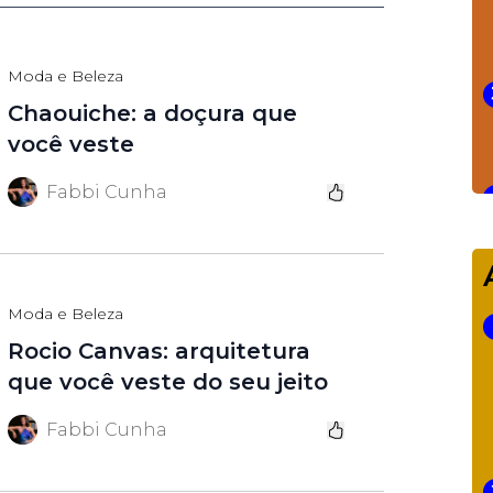
Moda e Beleza
Chaouiche: a doçura que
você veste
Fabbi Cunha
Moda e Beleza
Rocio Canvas: arquitetura
que você veste do seu jeito
Fabbi Cunha