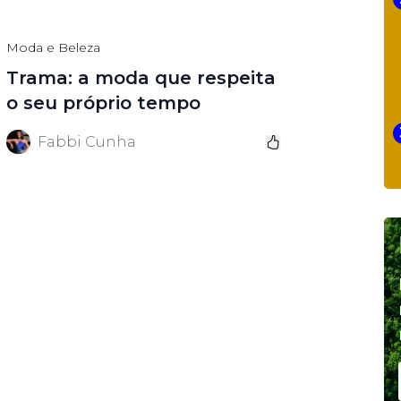
Moda e Beleza
Trama: a moda que respeita
o seu próprio tempo
Fabbi Cunha