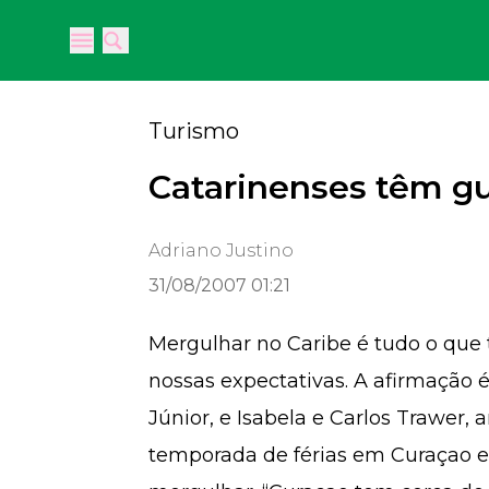
Open main menu
Open main menu
Turismo
Catarinenses têm gu
Adriano Justino
31/08/2007 01:21
Mergulhar no Caribe é tudo o qu
nossas expectativas. A afirmação 
Júnior, e Isabela e Carlos Trawer,
temporada de férias em Curaçao e