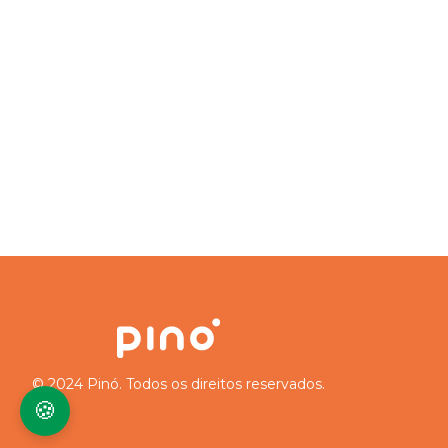
© 2024 Pinó. Todos os direitos reservados.
🍪