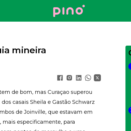
Your Company
ia mineira
e tem de bom, mas Curaçao superou
é dos casais Sheila e Gastão Schwarz
 ambos de Joinville, que estavam em
, mais especificamente, para