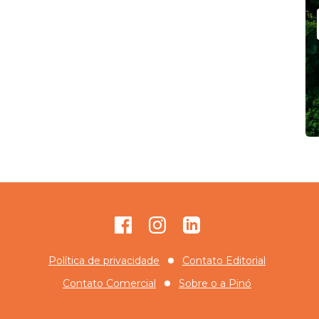
Facebook
Instagram
GitHub
Política de privacidade
Contato Editorial
Contato Comercial
Sobre o
a Pinó