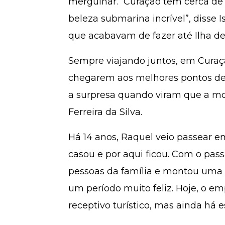
mergulhar. “Curaçao tem cerca d
beleza submarina incrível”, disse
que acabavam de fazer até Ilha de 
Sempre viajando juntos, em Curaça
chegarem aos melhores pontos des
a surpresa quando viram que a mo
Ferreira da Silva.
Há 14 anos, Raquel veio passear 
casou e por aqui ficou. Com o pas
pessoas da família e montou uma e
um período muito feliz. Hoje, o em
receptivo turístico, mas ainda há 