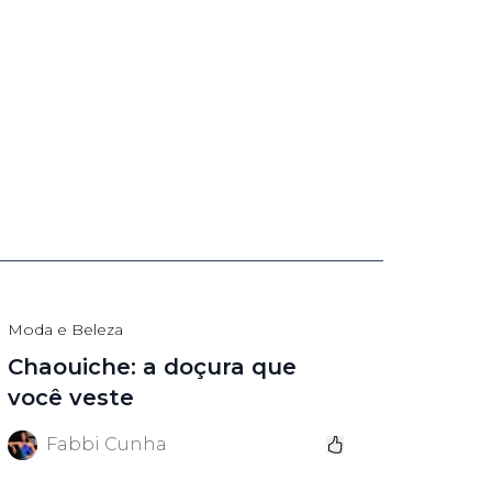
Moda e Beleza
Chaouiche: a doçura que
você veste
Fabbi Cunha