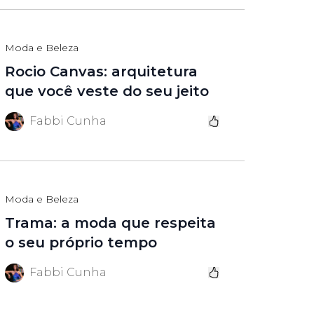
Moda e Beleza
Rocio Canvas: arquitetura
que você veste do seu jeito
Fabbi Cunha
Moda e Beleza
Trama: a moda que respeita
o seu próprio tempo
Fabbi Cunha