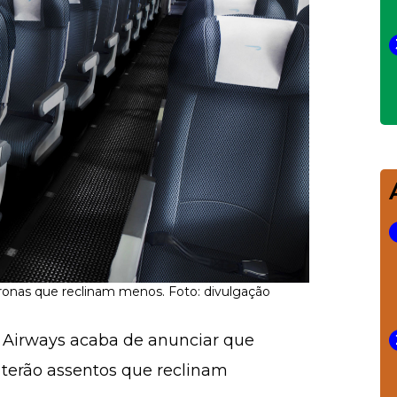
ronas que reclinam menos. Foto: divulgação
h Airways acaba de anunciar que
terão assentos que reclinam