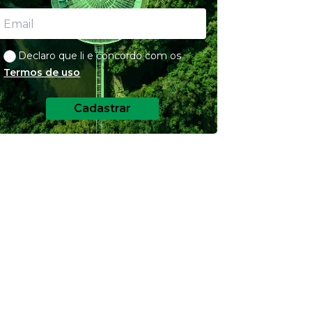
Declaro que li e concordo com os
Termos de uso
Cadastrar