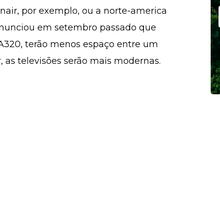
nair, por exemplo, ou a norte-america
, anunciou em setembro passado que
 A320, terão menos espaço entre um
 as televisões serão mais modernas.