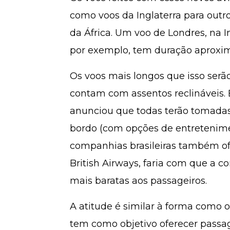
como voos da Inglaterra para outro
da África. Um voo de Londres, na I
por exemplo, tem duração aproxim
Os voos mais longos que isso serã
contam com assentos reclináveis
anunciou que todas terão tomadas p
bordo (com opções de entretenim
companhias brasileiras também of
British Airways, faria com que a c
mais baratas aos passageiros.
A atitude é similar à forma como
tem como objetivo oferecer pass