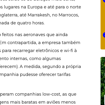
s lugares na Europa e até para o norte
nglaterra, até Marrakesh, no Marrocos,
ada de quatro horas.
o feitos nas aeronaves que ainda
. Em contrapartida, a empresa também
ara recarregar eletrônicos e wi-fi à
ento internas, como algumas
erecem). A medida, segundo a própria
ompanhia pudesse oferecer tarifas
 operam companhias low-cost, as que
agens mais baratas em aviões menos