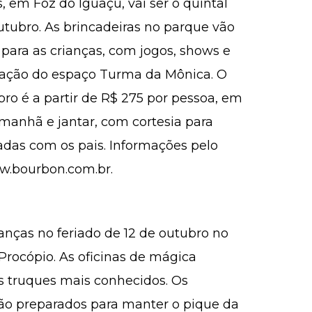
 em Foz do Iguaçu, vai ser o quintal
utubro. As brincadeiras no parque vão
para as crianças, com jogos, shows e
eação do espaço Turma da Mônica. O
bro é a partir de R$ 275 por pessoa, em
 manhã e jantar, com cortesia para
adas com os pais. Informações pelo
ww.bourbon.com.br.
anças no feriado de 12 de outubro no
Procópio. As oficinas de mágica
 truques mais conhecidos. Os
ão preparados para manter o pique da