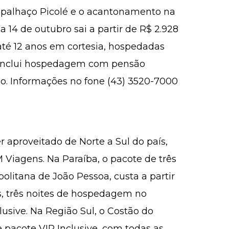
 palhaço Picolé e o acantonamento na
 a 14 de outubro sai a partir de R$ 2.928
até 12 anos em cortesia, hospedadas
Inclui hospedagem com pensão
o. Informações no fone (43) 3520-7000
r aproveitado de Norte a Sul do país,
 Viagens. Na Paraíba, o pacote de três
olitana de João Pessoa, custa a partir
s, três noites de hospedagem no
clusive
. Na Região Sul, o Costão do
e pacote VIP Inclusive, com todas as