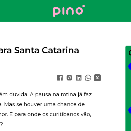
Your Company
para Santa Catarina
ém duvida. A pausa na rotina já faz
. Mas se houver uma chance de
or. E para onde os curitibanos vão,
a?