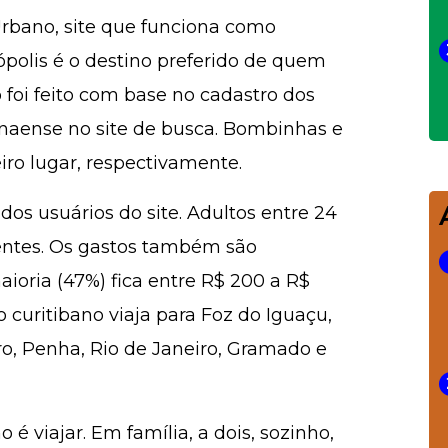
rbano, site que funciona como
ópolis é o destino preferido de quem
foi feito com base no cadastro dos
anaense no site de busca. Bombinhas e
ro lugar, respectivamente.
os usuários do site. Adultos entre 24
entes. Os gastos também são
ioria (47%) fica entre R$ 200 a R$
 o curitibano viaja para Foz do Iguaçu,
ro, Penha, Rio de Janeiro, Gramado e
é viajar. Em família, a dois, sozinho,