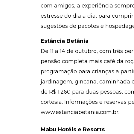
com amigos, a experiência sempre é
estresse do dia a dia, para cumpri
sugestões de pacotes e hospedag
Estância Betânia
De 11 a 14 de outubro, com três p
pensão completa mais café da roça
programação para crianças a partir
jardinagem, gincana, caminhada com
de R$ 1.260 para duas pessoas, co
cortesia. Informações e reservas pe
www.estanciabetania.com.br.
Mabu Hotéis e Resorts