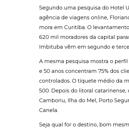
Segundo uma pesquisa do Hotel U
agência de viagens online, Florian
mora em Curitiba. O levantamento 
620 mil moradores da capital par
Imbituba vêm em segundo e tercei
A mesma pesquisa mostra o perfil d
e 50 anos concentram 75% dos cli
controlados. O tíquete médio da ma
500. Depois do litoral catarinense,
Camboriu, Ilha do Mel, Porto Segu
Canela.
Seja qual for o destino, bom mesmo 