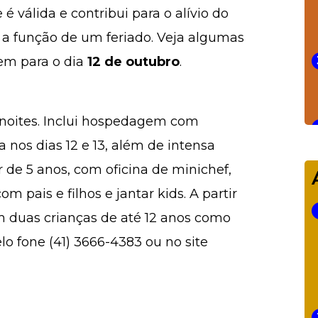
 válida e contribui para o alívio do
r a função de um feriado. Veja algumas
em para o dia
12 de outubro
.
ernoites. Inclui hospedagem com
 nos dias 12 e 13, além de intensa
 de 5 anos, com oficina de minichef,
 pais e filhos e jantar kids. A partir
m duas crianças de até 12 anos como
lo fone (41) 3666-4383 ou no site