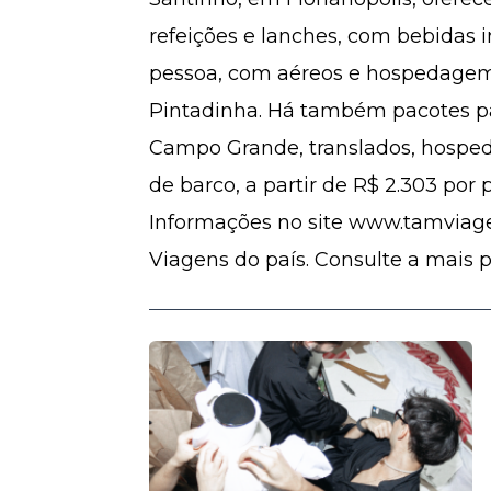
refeições e lanches, com bebidas in
pessoa, com aéreos e hospedagem.
Pintadinha. Há também pacotes pa
Campo Grande, translados, hospe
de barco, a partir de R$ 2.303 por
Informações no site www.tamviag
Viagens do país. Consulte a mais