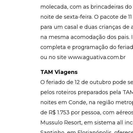
molecada, com as brincadeiras do
noite de sexta-feira. O pacote de 11
para um casal e duas crianças de 
na mesma acomodação dos pais. 
completa e programação do feriad
ou no site www.aguativa.com.br
TAM Viagens
O feriado de 12 de outubro pode se
pelos roteiros preparados pela TAM
noites em Conde, na região metrop
de R$ 1.753 por pessoa, com aéreo
Mussulo Resort, em sistema
all in
Santinho, em Florianópolis, oferec