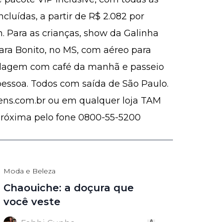
cluídas, a partir de R$ 2.082 por
 Para as crianças, show da Galinha
ra Bonito, no MS, com aéreo para
dagem com café da manhã e passeio
 pessoa. Todos com saída de São Paulo.
ens.com.br ou em qualquer loja TAM
 próxima pelo fone 0800-55-5200
Moda e Beleza
Chaouiche: a doçura que
você veste