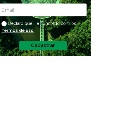
Declaro que li e concordo com os
Termos de uso
Cadastrar