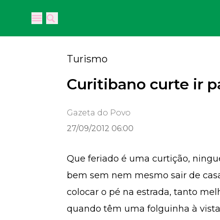
Open main menu
Open main menu
Turismo
Curitibano curte ir 
Gazeta do Povo
27/09/2012 06:00
Que feriado é uma curtição, ningu
bem sem nem mesmo sair de casa
colocar o pé na estrada, tanto melh
quando têm uma folguinha à vist