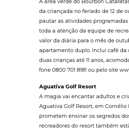
A área verde do Bourbon Cataratas,
da criançada no feriado de 12 de o
pautar as atividades programadas 
toda a atenção da equipe de recr
valor da diária para o mês de outu
apartamento duplo. Inclui café da
duas crianças até 11 anos, acomod
fone 0800 701 8181 ou pelo site w
Aguativa Golf Resort
A magia vai encantar adultos e cri
Aguativa Golf Resort, em Cornélio 
prometem ensinar os segredos dos
recreadores do resort também est