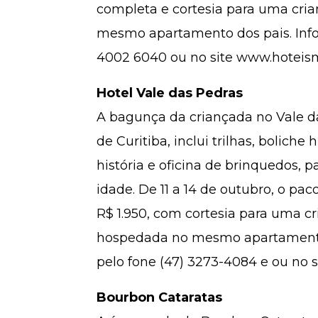
completa e cortesia para uma cri
mesmo apartamento dos pais. Inf
4002 6040 ou no site www.hoteis
Hotel Vale das Pedras
A bagunça da criançada no Vale da
de Curitiba, inclui trilhas, bolic
história e oficina de brinquedos, p
idade. De 11 a 14 de outubro, o pac
R$ 1.950, com cortesia para uma cr
hospedada no mesmo apartamento 
pelo fone (47) 3273-4084 e ou no 
Bourbon Cataratas