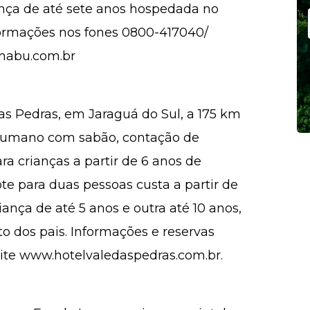
ança de até sete anos hospedada no
ormações nos fones 0800-417040/
mabu.com.br
s Pedras, em Jaraguá do Sul, a 175 km
he humano com sabão, contação de
ara crianças a partir de 6 anos de
ote para duas pessoas custa a partir de
iança de até 5 anos e outra até 10 anos,
dos pais. Informações e reservas
site www.hotelvaledaspedras.com.br.