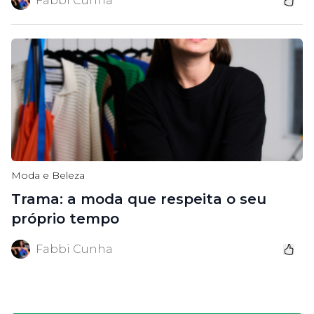
Fabbi Cunha
Moda e Beleza
Trama: a moda que respeita o seu
próprio tempo
Fabbi Cunha