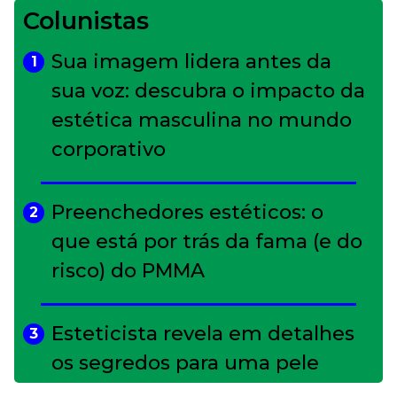
Colunistas
Sua imagem lidera antes da
1
sua voz: descubra o impacto da
estética masculina no mundo
corporativo
Preenchedores estéticos: o
2
que está por trás da fama (e do
risco) do PMMA
Esteticista revela em detalhes
3
os segredos para uma pele
impecável