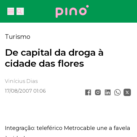
Your Company
Open main menu
Open main menu
Turismo
De capital da droga à
cidade das flores
Vinícius Dias
17/08/2007 01:06
Integração: teleférico Metrocable une a favela