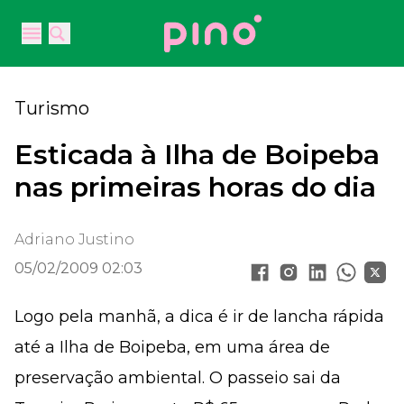
Your Company
Open main menu
Open main menu
Turismo
Esticada à Ilha de Boipeba
nas primeiras horas do dia
Adriano Justino
05/02/2009 02:03
Logo pela manhã, a dica é ir de lancha rápida
até a Ilha de Boipeba, em uma área de
preservação ambiental. O passeio sai da