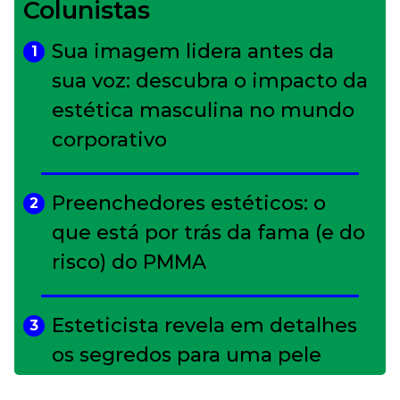
Colunistas
Sua imagem lidera antes da
1
sua voz: descubra o impacto da
estética masculina no mundo
corporativo
Preenchedores estéticos: o
2
que está por trás da fama (e do
risco) do PMMA
Esteticista revela em detalhes
3
os segredos para uma pele
impecável