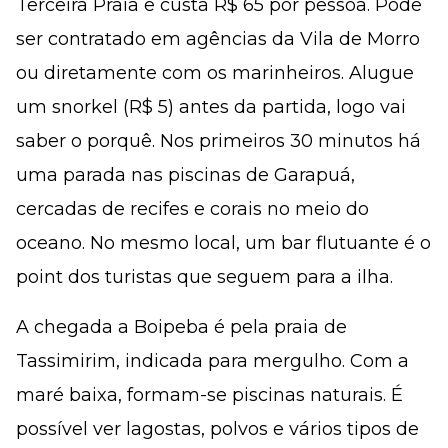
Terceira Praia e custa R$ 65 por pessoa. Pode
ser contratado em agências da Vila de Morro
ou diretamente com os marinheiros. Alugue
um snorkel (R$ 5) antes da partida, logo vai
saber o porquê. Nos primeiros 30 minutos há
uma parada nas piscinas de Garapuá,
cercadas de recifes e corais no meio do
oceano. No mesmo local, um bar flutuante é o
point dos turistas que seguem para a ilha.
A chegada a Boipeba é pela praia de
Tassimirim, indicada para mergulho. Com a
maré baixa, formam-se piscinas naturais. É
possível ver lagostas, polvos e vários tipos de