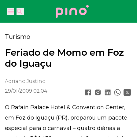
Your Company
Open main menu
Open main menu
Turismo
Feriado de Momo em Foz
do Iguaçu
Adriano Justino
29/01/2009 02:04
O Rafain Palace Hotel & Convention Center,
em Foz do Iguaçu (PR), preparou um pacote
especial para o carnaval – quatro diárias a