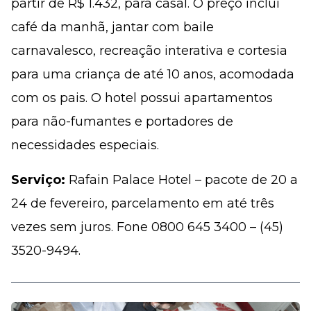
partir de R$ 1.432, para casal. O preço inclui
café da manhã, jantar com baile
carnavalesco, recreação interativa e cortesia
para uma criança de até 10 anos, acomodada
com os pais. O hotel possui apartamentos
para não-fumantes e portadores de
necessidades especiais.
Serviço:
Rafain Palace Hotel – pacote de 20 a
24 de fevereiro, parcelamento em até três
vezes sem juros. Fone 0800 645 3400 – (45)
3520-9494.