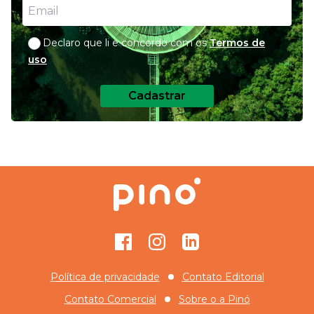
Declaro que li e concordo com os
Termos de
uso
Cadastrar
Facebook
Instagram
GitHub
Política de privacidade
Contato Editorial
Contato Comercial
Sobre o
a Pinó