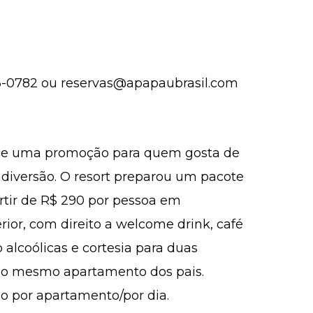
33-0782 ou reservas@apapaubrasil.com
ece uma promoção para quem gosta de
e diversão. O resort preparou um pacote
partir de R$ 290 por pessoa em
ior, com direito a welcome drink, café
alcoólicas e cortesia para duas
no mesmo apartamento dos pais.
mo por apartamento/por dia.