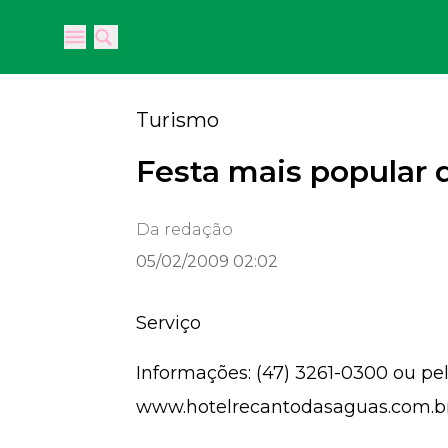
Open main menu
Open main menu
Turismo
Festa mais popular d
Da redação
05/02/2009 02:02
Serviço
Informações: (47) 3261-0300 ou pelo
www.hotelrecantodasaguas.com.br