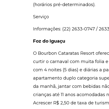
(horários pré-determinados).
Serviço
Informações: (22) 2633-0747 / 26
Foz do Iguaçu
O Bourbon Cataratas Resort ofer
curtir o carnaval com muita folia 
com 4 noites (5 dias) e diárias a 
apartamento duplo categoria super
da manhã, jantar com bebidas não 
crianças até 11 anos acomodadas 
Acrescer R$ 2,50 de taxa de turis