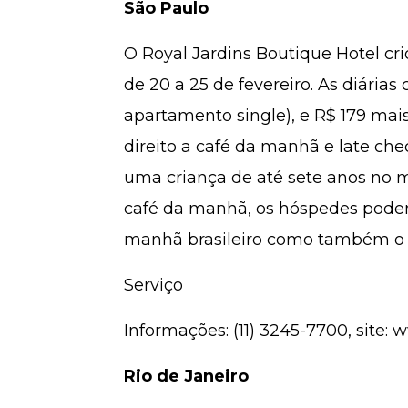
São Paulo
O Royal Jardins Boutique Hotel cri
de 20 a 25 de fevereiro. As diária
apartamento single), e R$ 179 ma
direito a café da manhã e late chec
uma criança de até sete anos no 
café da manhã, os hóspedes podem 
manhã brasileiro como também o 
Serviço
Informações: (11) 3245-7700, site: 
Rio de Janeiro