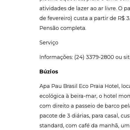
atividades de lazer ao ar livre. O p
de fevereiro) custa a partir de R$
Pensão completa.
Serviço
Informações: (24) 3379-2800 ou si
Búzios
Apa Pau Brasil Eco Praia Hotel, lo
ecológica à beira-mar, o hotel mon
com direito a passeio de barco pel
pacote de 3 diárias, para casal, cus
standard, com café da manhã, um t