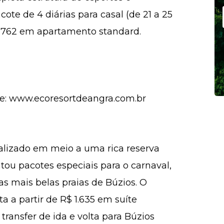
acote de 4 diárias para casal (de 21 a 25
 3.762 em apartamento standard.
te: www.ecoresortdeangra.com.br
calizado em meio a uma rica reserva
tou pacotes especiais para o carnaval,
as mais belas praias de Búzios. O
ta a partir de R$ 1.635 em suíte
ransfer de ida e volta para Búzios