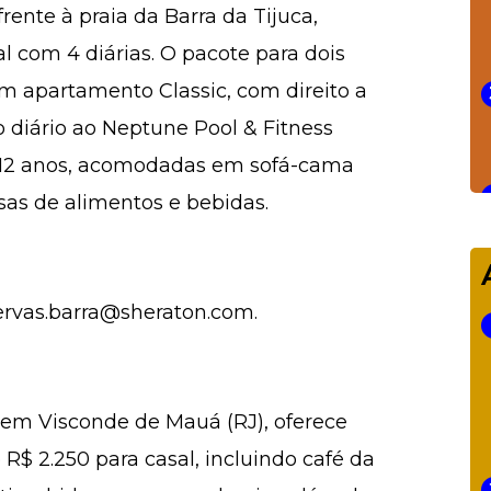
rente à praia da Barra da Tijuca,
l com 4 diárias. O pacote para dois
 em apartamento Classic, com direito a
o diário ao Neptune Pool & Fitness
é 12 anos, acomodadas em sofá-cama
as de alimentos e bebidas.
servas.barra@sheraton.com.
a em Visconde de Mauá (RJ), oferece
e R$ 2.250 para casal, incluindo café da