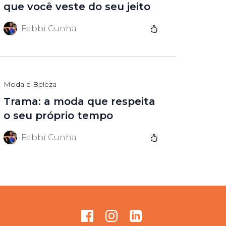
que você veste do seu jeito
Fabbi Cunha
Moda e Beleza
Trama: a moda que respeita
o seu próprio tempo
Fabbi Cunha
Facebook
Instagram
GitHub