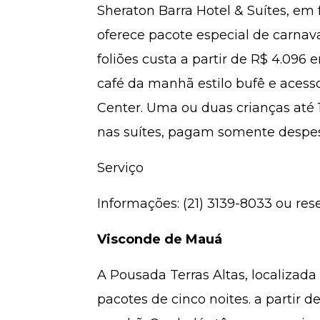
Sheraton Barra Hotel & Suítes, em f
oferece pacote especial de carnava
foliões custa a partir de R$ 4.096
café da manhã estilo bufê e acess
Center. Uma ou duas crianças at
nas suítes, pagam somente despes
Serviço
Informações: (21) 3139-8033 ou re
Visconde de Mauá
A Pousada Terras Altas, localizad
pacotes de cinco noites. a partir d