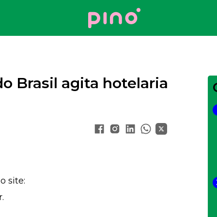
Your Company
o Brasil agita hotelaria
 site:
.