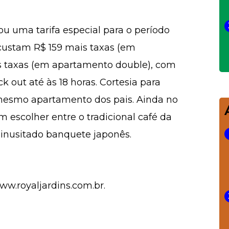
ou uma tarifa especial para o período
s custam R$ 159 mais taxas (em
is taxas (em apartamento double), com
k out até às 18 horas. Cortesia para
mesmo apartamento dos pais. Ainda no
escolher entre o tradicional café da
inusitado banquete japonês.
www.royaljardins.com.br.