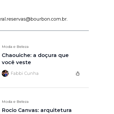
tral.reservas@bourbon.com.br.
Moda e Beleza
Chaouiche: a doçura que
você veste
Fabbi Cunha
Moda e Beleza
Rocio Canvas: arquitetura