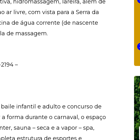
iva, hidromassagem, lareira, além de
o ar livre, com vista para a Serra da
cina de água corrente (de nascente
 sala de massagem.
-2194 –
aile infantil e adulto e concurso de
 a forma durante o carnaval, o espaço
er, sauna – seca e a vapor – spa,
pleta estrutura de esportes e