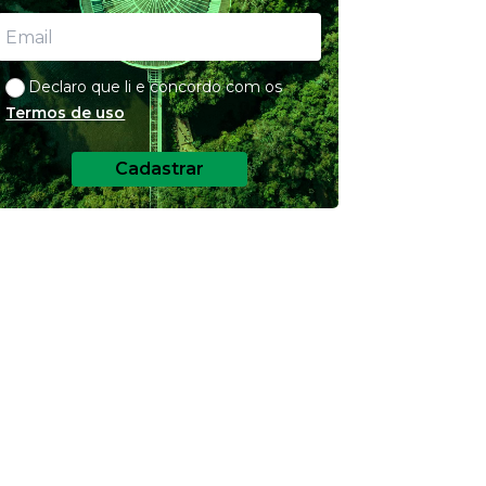
Declaro que li e concordo com os
Termos de uso
Cadastrar