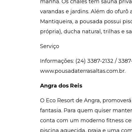
manhã. Os chalés têm sauna privat
varandas e jardins. Além do ofurô a
Mantiqueira, a pousada possui pis
própria), ducha natural, trilhas e
Serviço
Informações: (24) 3387-2132 / 3387
www.pousadaterrasaltas.com.br.
Angra dos Reis
O Eco Resort de Angra, promoverá b
fantasia. Para quem quiser manter
conta com um moderno fitness cent
piscina aquecida, praia e uma com