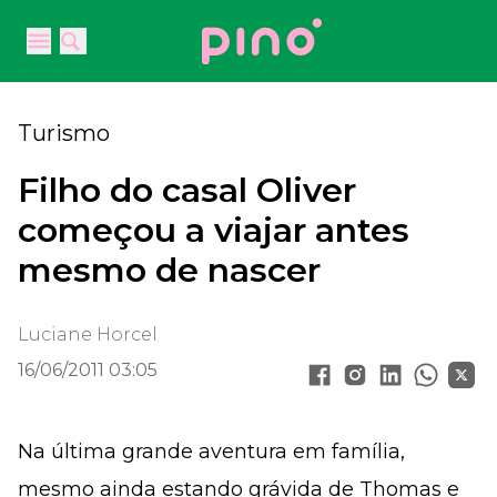
Your Company
Open main menu
Open main menu
Turismo
Filho do casal Oliver
começou a viajar antes
mesmo de nascer
Luciane Horcel
16/06/2011 03:05
Na última grande aventura em família,
mesmo ainda estando grávida de Thomas e