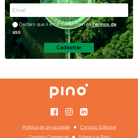
Declaro que li e concordo com os
Termos de
uso
Cadastrar
Facebook
Instagram
GitHub
Política de privacidade
Contato Editorial
Contato Comercial
Sobre o
a Pinó