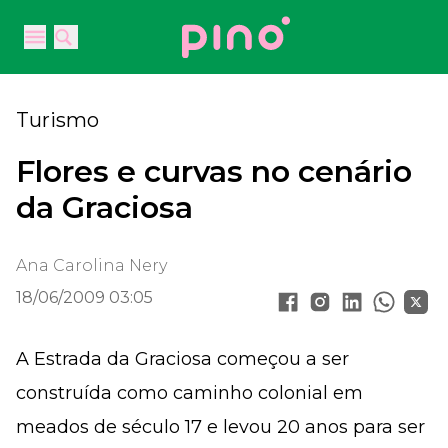
Your Company
Open main menu
Open main menu
Turismo
Flores e curvas no cenário
da Graciosa
Ana Carolina Nery
18/06/2009 03:05
A Estrada da Graciosa começou a ser
construída como caminho colonial em
meados de século 17 e levou 20 anos para ser