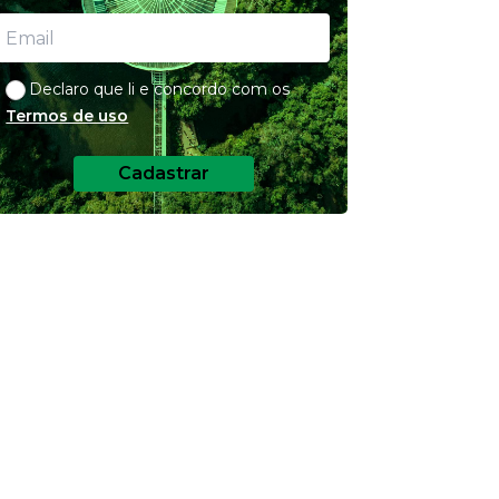
Declaro que li e concordo com os
Termos de uso
Cadastrar