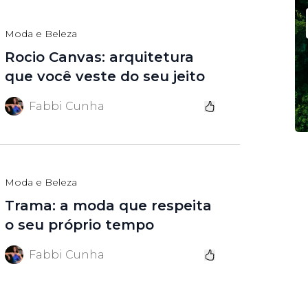
Moda e Beleza
Rocio Canvas: arquitetura
que você veste do seu jeito
Fabbi Cunha
Moda e Beleza
Trama: a moda que respeita
o seu próprio tempo
Fabbi Cunha