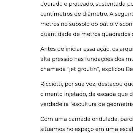
dourado e prateado, sustentada por
centímetros de diâmetro. A segund
metros no subsolo do pátio Viscon
quantidade de metros quadrados d
Antes de iniciar essa ação, os arq
alta pressão nas fundações dos mu
chamada “jet groutin”, explicou Bel
Ricciotti, por sua vez, destacou 
cimento injetado, da escada que d
verdadeira “escultura de geometri
Com uma camada ondulada, parcia
situamos no espaço em uma escala