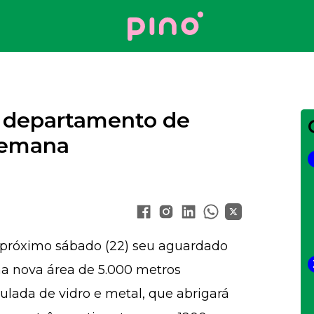
Your Company
r departamento de
 semana
 próximo sábado (22) seu aguardado
ma nova área de 5.000 metros
lada de vidro e metal, que abrigará