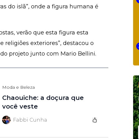
as do islã”, onde a figura humana é
tas, verão que esta figura esta
e religiões exteriores”, destacou o
do projeto junto com Mario Bellini.
Moda e Beleza
Chaouiche: a doçura que
você veste
Fabbi Cunha