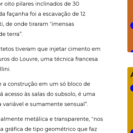
 oito pilares inclinados de 30
a façanha foi a escavação de 12
ti, de onde tiraram “imensas
e terra”.
uitetos tiveram que injetar cimento em
ros do Louvre, uma técnica francesa
lini.
que a construção em um só bloco de
á acesso às salas do subsolo, é uma
a variável e sumamente sensual”.
lmente metálica e transparente, “nos
 gráfica de tipo geométrico que faz