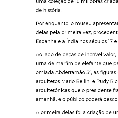
uma coleção de 18 mil obras criad
de história.
Por enquanto, o museu apresentar
delas pela primeira vez, procedent
Espanha e a Índia nos séculos 17 e 
Ao lado de peças de incrível valor
urna de marfim de elefante que per
omíada Abderramão 3º, as figuras
arquitetos Mario Bellini e Rudy Ri
arquitetônicas que o presidente fr
amanhã, e o público poderá descob
A primeira delas foi a criação de 