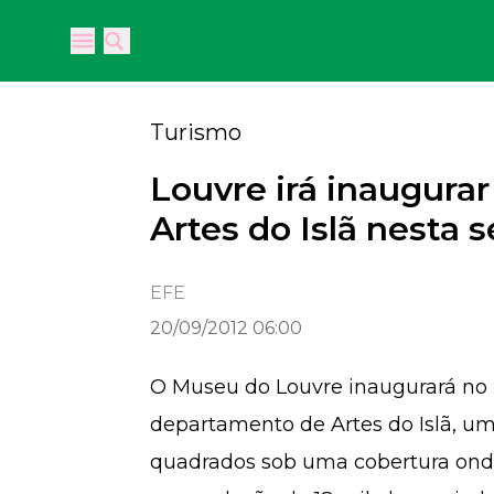
Open main menu
Open main menu
Turismo
Louvre irá inaugura
Artes do Islã nesta
EFE
20/09/2012 06:00
O Museu do Louvre inaugurará no
departamento de Artes do Islã, u
quadrados sob uma cobertura ondu