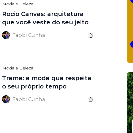
Moda e Beleza
Rocio Canvas: arquitetura
que você veste do seu jeito
Fabbi Cunha
Moda e Beleza
Trama: a moda que respeita
o seu próprio tempo
Fabbi Cunha