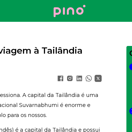
Your Company
viagem à Tailândia
siona. A capital da Tailândia é uma
nacional Suvarnabhumi é enorme e
o para os nossos.
dês) é a capital da Tailândia e possui