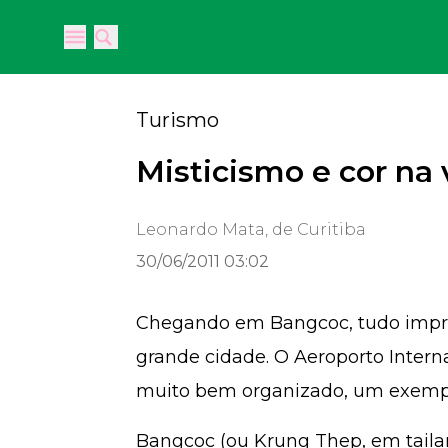
Open main menu
Open main menu
Turismo
Misticismo e cor na 
Leonardo Mata, de Curitiba
30/06/2011 03:02
Chegando em Bangcoc, tudo impres
grande cidade. O Aeroporto Inter
muito bem organizado, um exempl
Bangcoc (ou Krung Thep, em tailan