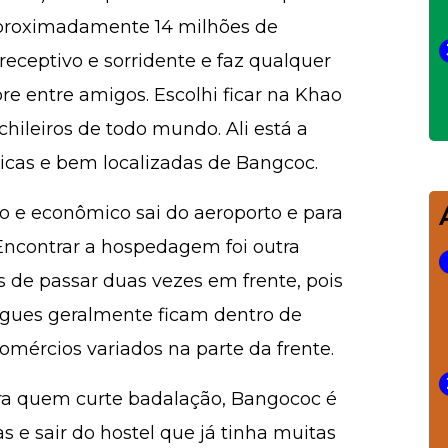
aproximadamente 14 milhões de
 receptivo e sorridente e faz qualquer
re entre amigos. Escolhi ficar na Khao
hileiros de todo mundo. Ali está a
cas e bem localizadas de Bangcoc.
lo e econômico sai do aeroporto e para
Encontrar a hospedagem foi outra
s de passar duas vezes em frente, pois
rgues geralmente ficam dentro de
omércios variados na parte da frente.
Para quem curte badalação, Bangococ é
as e sair do hostel que já tinha muitas