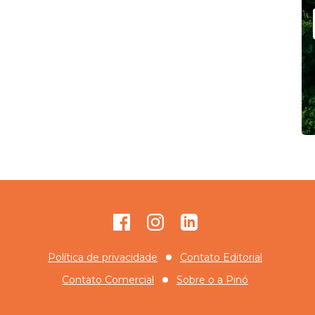
Facebook
Instagram
GitHub
Política de privacidade
Contato Editorial
Contato Comercial
Sobre o
a Pinó