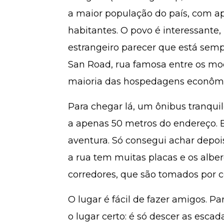
a maior população do país, com 
habitantes. O povo é interessante,
estrangeiro parecer que está semp
San Road, rua famosa entre os moc
maioria das hospedagens econômi
Para chegar lá, um ônibus tranqui
a apenas 50 metros do endereço. 
aventura. Só consegui achar depoi
a rua tem muitas placas e os albe
corredores, que são tomados por c
O lugar é fácil de fazer amigos. 
o lugar certo: é só descer as escad