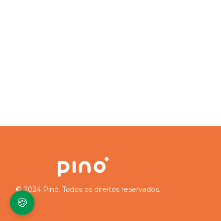
© 2024 Pinó. Todos os direitos reservados.
🍪