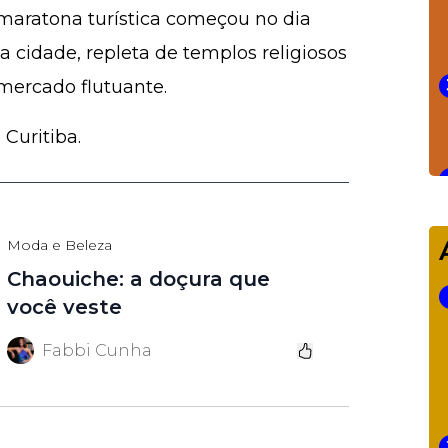
 maratona turística começou no dia
da cidade, repleta de templos religiosos
 mercado flutuante.
Curitiba.
Moda e Beleza
Chaouiche: a doçura que
você veste
Fabbi Cunha