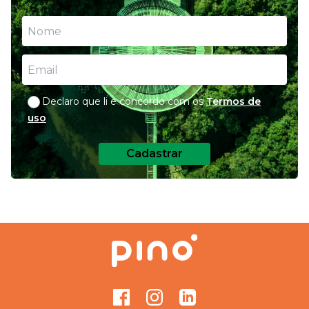
para nutrição do seu pet
Declaro que li e concordo com os
Termos de
uso
Cadastrar
Facebook
Instagram
GitHub