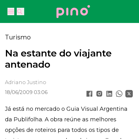
Your Company
Open main menu
Open main menu
Turismo
Na estante do viajante
antenado
Adriano Justino
18/06/2009 03:06
Já está no mercado o Guia Visual Argentina
da Publifolha. A obra reúne as melhores
opções de roteiros para todos os tipos de