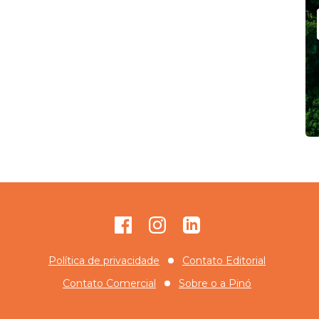
Facebook
Instagram
GitHub
Política de privacidade
Contato Editorial
Contato Comercial
Sobre o
a Pinó