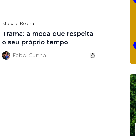
Moda e Beleza
Trama: a moda que respeita
o seu próprio tempo
Fabbi Cunha