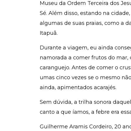
Museu da Ordem Terceira dos Jesuí
Sé. Além disso, estando na cidade
algumas de suas praias, como a da
Itapuã.
Durante a viagem, eu ainda conse
namorada a comer frutos do mar, 
caranguejo. Antes de comer o crust
umas cinco vezes se o mesmo não 
ainda, apimentados acarajés.
Sem dúvida, a trilha sonora daque
canto a que íamos, a febre era ess
Guilherme Aramis Cordeiro, 20 anos,