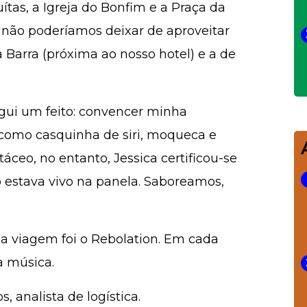
tas, a Igreja do Bonfim e a Praça da
, não poderíamos deixar de aproveitar
 Barra (próxima ao nosso hotel) e a de
gui um feito: convencer minha
como casquinha de siri, moqueca e
áceo, no entanto, Jessica certificou-se
estava vivo na panela. Saboreamos,
la viagem foi o Rebolation. Em cada
a música.
 analista de logística.