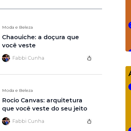
Moda e Beleza
Chaouiche: a doçura que
você veste
Fabbi Cunha
Moda e Beleza
Rocio Canvas: arquitetura
que você veste do seu jeito
Fabbi Cunha