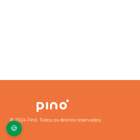
© 2024 Pinó. Todos os direitos reservados.
🍪