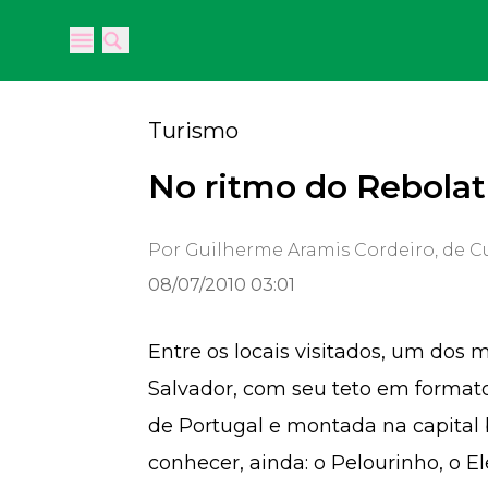
Open main menu
Open main menu
Turismo
No ritmo do Rebolat
Por Guilherme Aramis Cordeiro, de Cu
08/07/2010 03:01
Entre os locais visitados, um dos m
Salvador, com seu teto em formato d
de Portugal e montada na capital
conhecer, ainda: o Pelourinho, o 