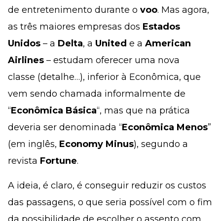
de entretenimento durante o
voo
. Mas agora,
as três maiores empresas dos
Estados
Unidos
– a
Delta
, a
United
e a
American
Airlines
– estudam oferecer uma nova
classe (detalhe…), inferior à Econômica, que
vem sendo chamada informalmente de
“
Econômica Básica
“, mas que na prática
deveria ser denominada “
Econômica Menos
”
(em inglês,
Economy Minus
), segundo a
revista
Fortune
.
A ideia, é claro, é conseguir reduzir os custos
das passagens, o que seria possível com o fim
da possibilidade de escolher o assento com