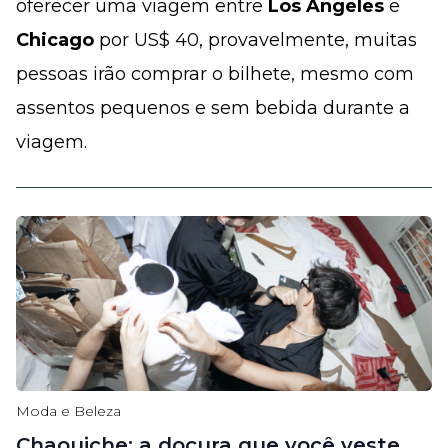
oferecer uma viagem entre
Los Angeles
e
Chicago
por US$ 40, provavelmente, muitas
pessoas irão comprar o bilhete, mesmo com
assentos pequenos e sem bebida durante a
viagem.
Moda e Beleza
Chaouiche: a doçura que você veste