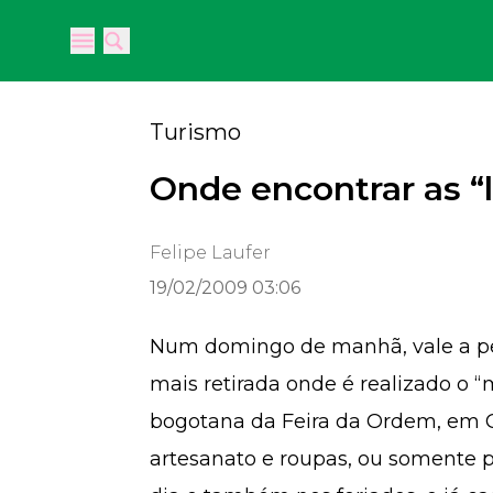
Open main menu
Open main menu
Turismo
Onde encontrar as 
Felipe Laufer
19/02/2009 03:06
Num domingo de manhã, vale a p
mais retirada onde é realizado o 
bogotana da Feira da Ordem, em C
artesanato e roupas, ou somente p