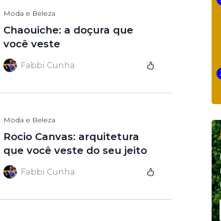
Moda e Beleza
Chaouiche: a doçura que
você veste
Fabbi Cunha
Moda e Beleza
Rocio Canvas: arquitetura
que você veste do seu jeito
Fabbi Cunha