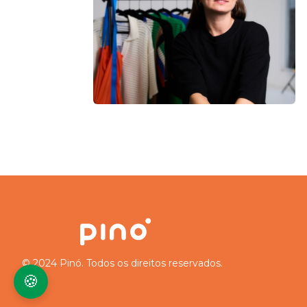
© 2024 Pinó. Todos os direitos reservados.
🍪