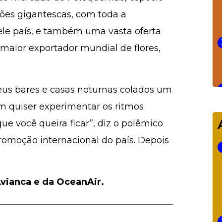
ões gigantescas, com toda a
le país, e também uma vasta oferta
 maior exportador mundial de flores,
eus bares e casas noturnas colados um
m quiser experimentar os ritmos
ue você queira ficar”, diz o polêmico
romoção internacional do país. Depois
 Avianca e da OceanAir.