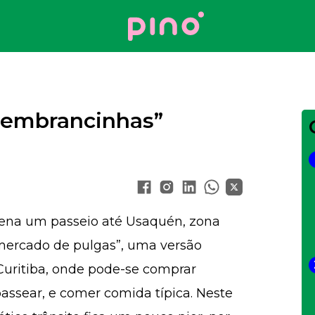
Your Company
“lembrancinhas”
ena um passeio até Usaquén, zona
“mercado de pulgas”, uma versão
uritiba, onde pode-se comprar
assear, e comer comida típica. Neste