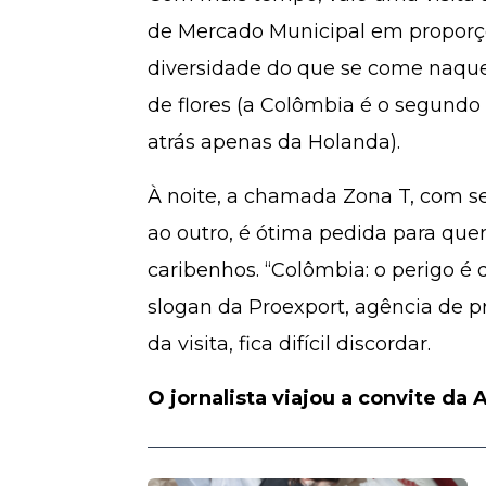
de Mercado Municipal em proporç
diversidade do que se come naque
de flores (a Colômbia é o segundo
atrás apenas da Holanda).
À noite, a chamada Zona T, com s
ao outro, é ótima pedida para que
caribenhos. “Colômbia: o perigo é q
slogan da Proexport, agência de p
da visita, fica difícil discordar.
O jornalista viajou a convite da